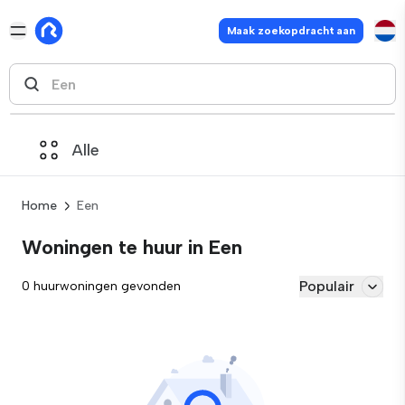
Maak zoekopdracht aan
Alle
Home
Een
Woningen te huur in Een
Populair
0 huurwoningen gevonden