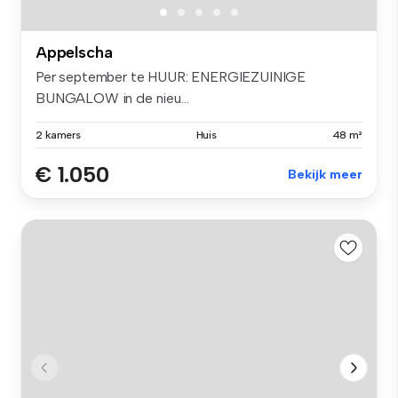
Appelscha
Per september te HUUR: ENERGIEZUINIGE
BUNGALOW in de nieu...
2 kamers
Huis
48 m²
€ 1.050
Bekijk meer