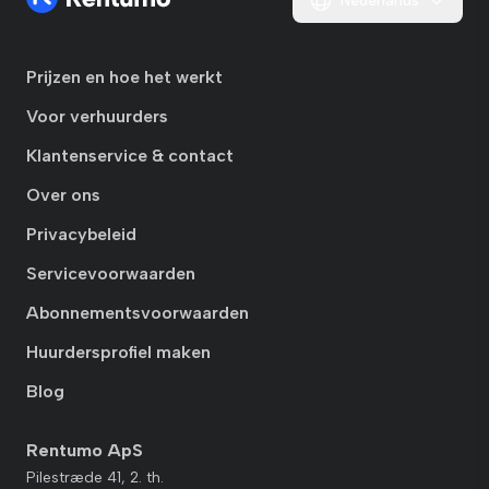
Nederlands
Prijzen en hoe het werkt
Voor verhuurders
Klantenservice & contact
Over ons
Privacybeleid
Servicevoorwaarden
Abonnementsvoorwaarden
Huurdersprofiel maken
Blog
Rentumo ApS
Pilestræde 41, 2. th.