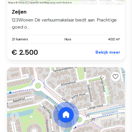
Zeijen
123Wonen Dé verhuurmakelaar biedt aan. Prachtige
goed o...
21 kamers
Huis
402 m²
€ 2.500
Bekijk meer