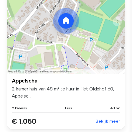
Appelscha
2 kamer huis van 48 m² te huur in Het Oldehof 60,
Appelsc...
2 kamers
Huis
48 m²
€ 1.050
Bekijk meer