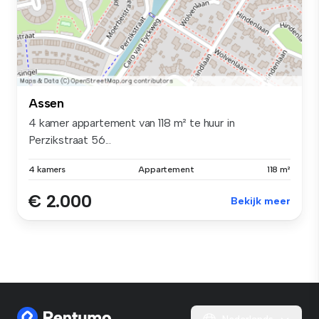
Assen
4 kamer appartement van 118 m² te huur in
Perzikstraat 56...
4 kamers
Appartement
118 m²
€ 2.000
Bekijk meer