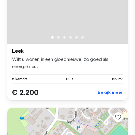
Leek
Wilt u wonen in een gloednieuwe, zo goed als
energie neut...
5 kamers
Huis
122 m²
€ 2.200
Bekijk meer