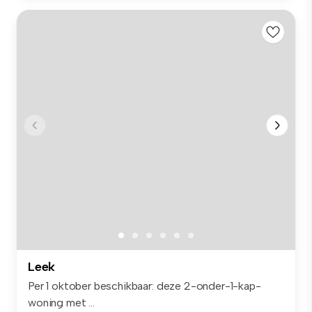
Leek
Per 1 oktober beschikbaar: deze 2-onder-1-kap-
woning met ...