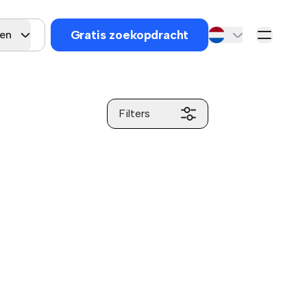
Gratis zoekopdracht
gen
Filters