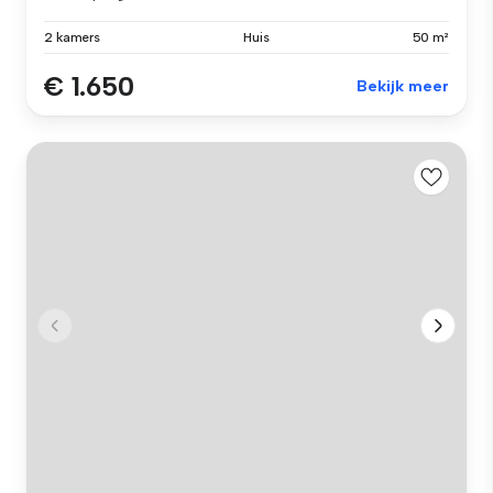
2 kamers
Huis
50 m²
€ 1.650
Bekijk meer