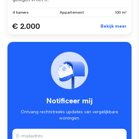
4 kamers
Appartement
100 m²
€ 2.000
Bekijk meer
Notificeer mij
Ontvang rechtstreeks updates van vergelijkbare
woningen.