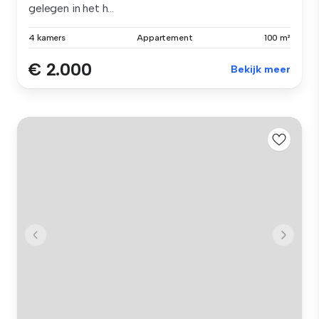
gelegen in het h...
4 kamers
Appartement
100 m²
€ 2.000
Bekijk meer