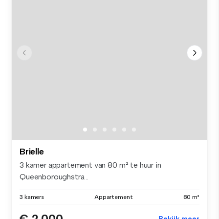
Brielle
3 kamer appartement van 80 m² te huur in
Queenboroughstra...
3 kamers
Appartement
80 m²
€ 2.000
Bekijk meer