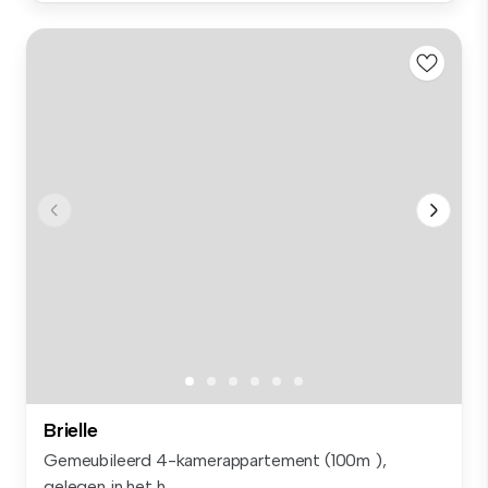
Brielle
Gemeubileerd 4-kamerappartement (100m ),
gelegen in het h...