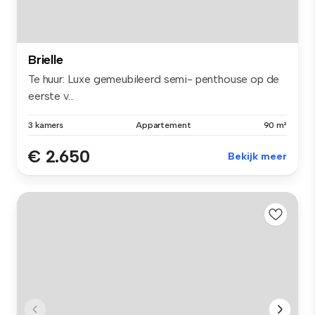
Brielle
Te huur: Luxe gemeubileerd semi- penthouse op de
eerste v...
3 kamers
Appartement
90 m²
€ 2.650
Bekijk meer