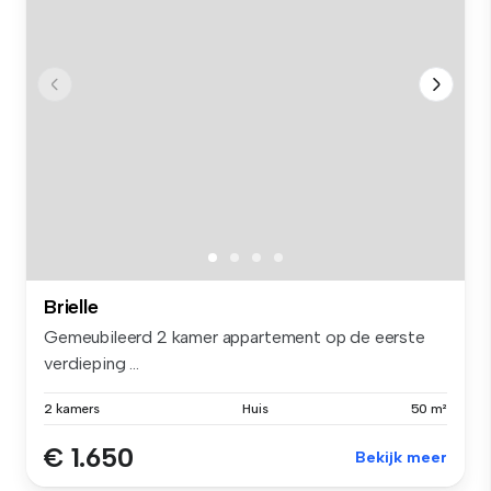
Brielle
Gemeubileerd 2 kamer appartement op de eerste
verdieping ...
2 kamers
Huis
50 m²
€ 1.650
Bekijk meer