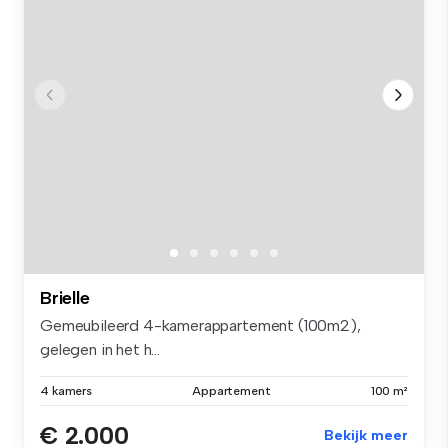
Brielle
Gemeubileerd 4-kamerappartement (100m2),
gelegen in het h...
4 kamers
Appartement
100 m²
€ 2.000
Bekijk meer