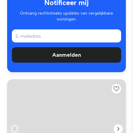
Notificeer mij
Ontvang rechtstreeks updates van vergelijkbare
woningen.
Aanmelden