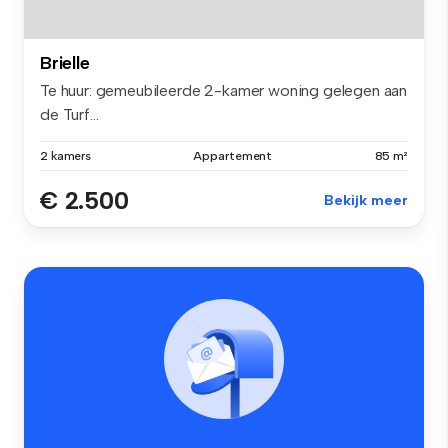
Brielle
Te huur: gemeubileerde 2-kamer woning gelegen aan
de Turf...
2 kamers
Appartement
85 m²
€ 2.500
Bekijk meer