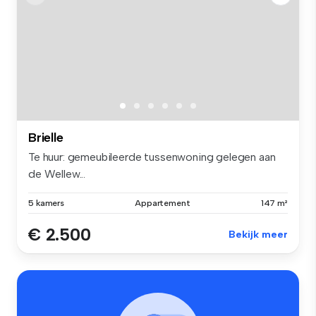
Brielle
Te huur: gemeubileerde tussenwoning gelegen aan
de Wellew...
5 kamers
Appartement
147 m²
€ 2.500
Bekijk meer