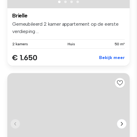
Brielle
Gemeubileerd 2 kamer appartement op de eerste
verdieping ...
2 kamers
Huis
50 m²
€ 1.650
Bekijk meer