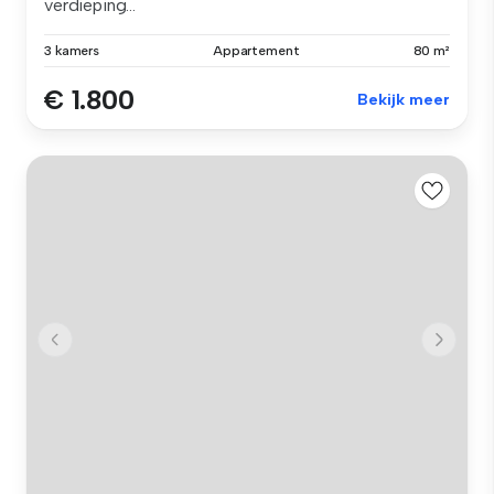
verdieping...
3 kamers
Appartement
80 m²
€ 1.800
Bekijk meer