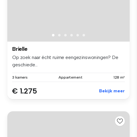
Brielle
Op zoek naar écht ruime eengezinswoningen? De
geschiede...
3 kamers
Appartement
128 m²
€ 1.275
Bekijk meer