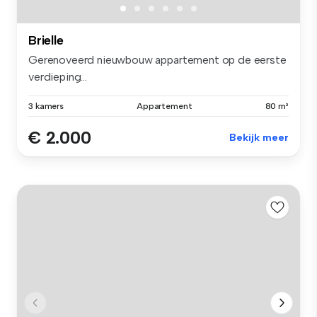
Brielle
Gerenoveerd nieuwbouw appartement op de eerste
verdieping...
3 kamers
Appartement
80 m²
€ 2.000
Bekijk meer