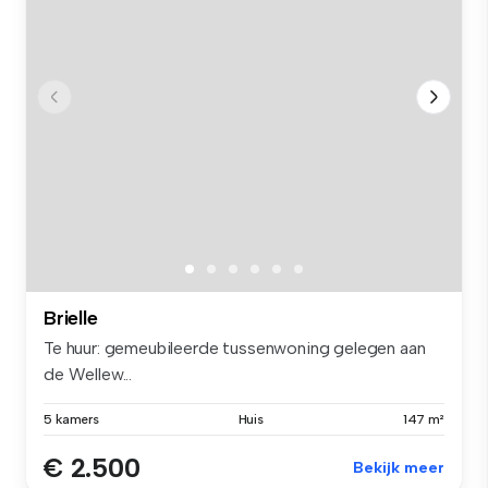
Brielle
Te huur: gemeubileerde tussenwoning gelegen aan
de Wellew...
5 kamers
Huis
147 m²
€ 2.500
Bekijk meer