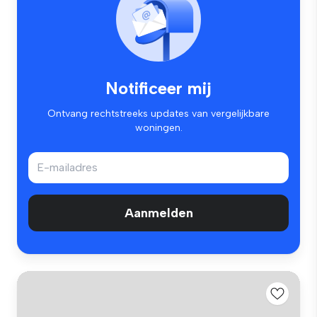
Notificeer mij
Ontvang rechtstreeks updates van vergelijkbare
woningen.
Aanmelden