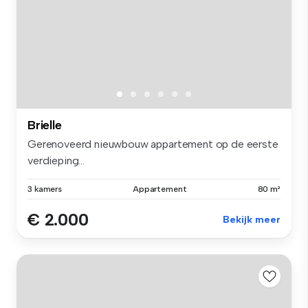
Brielle
Gerenoveerd nieuwbouw appartement op de eerste
verdieping...
3 kamers
Appartement
80 m²
€ 2.000
Bekijk meer