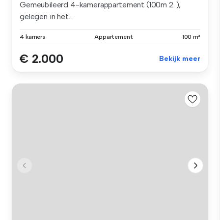
Gemeubileerd 4-kamerappartement (100m 2 ),
gelegen in het...
4 kamers
Appartement
100 m²
€ 2.000
Bekijk meer