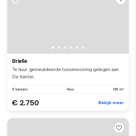
Brielle
Te huur: gemeubileerde tussenwoning gelegen aan
De Kanter...
5 kamers
Huis
135 m²
€ 2.750
Bekijk meer