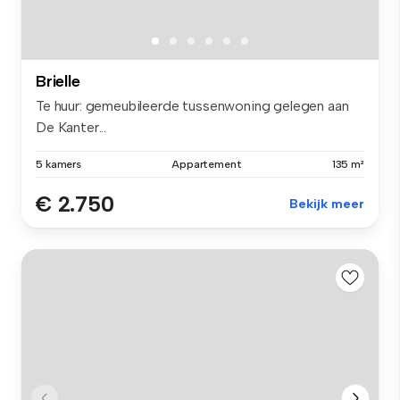
Brielle
Te huur: gemeubileerde tussenwoning gelegen aan
De Kanter...
5 kamers
Appartement
135 m²
€ 2.750
Bekijk meer