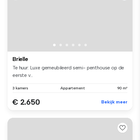
Brielle
Te huur: Luxe gemeubileerd semi- penthouse op de
eerste v...
3 kamers
Appartement
90 m²
€ 2.650
Bekijk meer