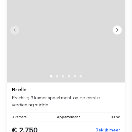
Brielle
Prachtig 3 kamer appartment op de eerste
verdieping midde...
3 kamers
Appartement
110 m²
€ 2.750
Bekijk meer