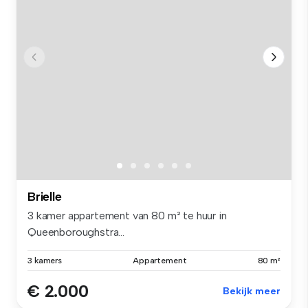
Brielle
3 kamer appartement van 80 m² te huur in
Queenboroughstra...
3 kamers
Appartement
80 m²
€ 2.000
Bekijk meer