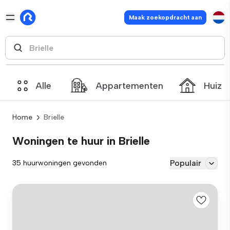
Maak zoekopdracht aan
Alle
Appartementen
Huize
Home
Brielle
Woningen te huur in Brielle
Populair
35 huurwoningen gevonden