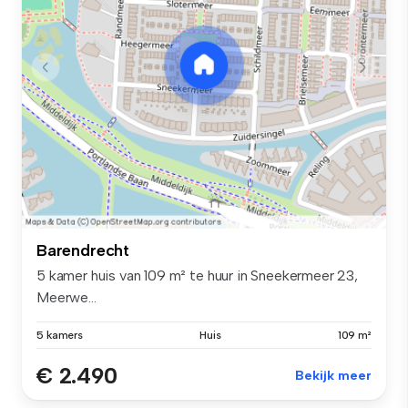
Barendrecht
5 kamer huis van 109 m² te huur in Sneekermeer 23,
Meerwe...
5 kamers
Huis
109 m²
€ 2.490
Bekijk meer