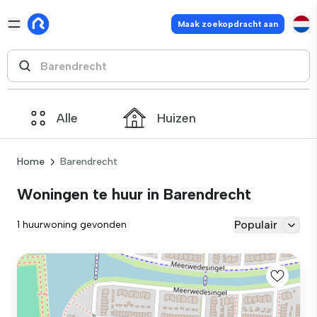
Maak zoekopdracht aan
Alle
Huizen
Home
Barendrecht
Woningen te huur in Barendrecht
Populair
1 huurwoning gevonden