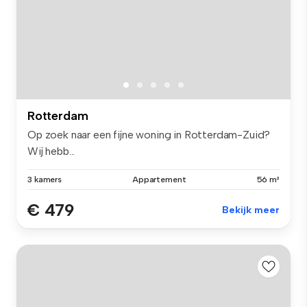
Rotterdam
Op zoek naar een fijne woning in Rotterdam-Zuid?
Wij hebb...
3 kamers
Appartement
56 m²
€ 479
Bekijk meer