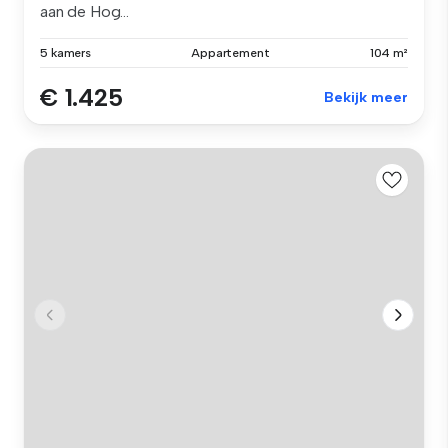
aan de Hog...
5 kamers
Appartement
104 m²
€ 1.425
Bekijk meer