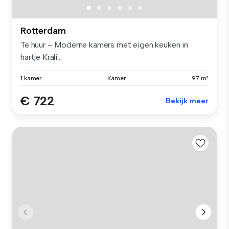
Rotterdam
Te huur – Moderne kamers met eigen keuken in
hartje Krali...
1 kamer
Kamer
97 m²
€ 722
Bekijk meer