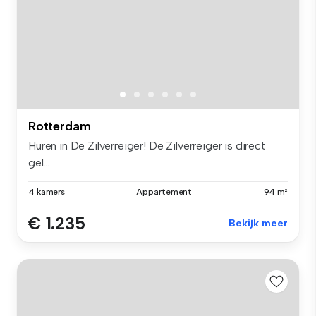
Rotterdam
Huren in De Zilverreiger! De Zilverreiger is direct
gel...
4 kamers
Appartement
94 m²
€ 1.235
Bekijk meer