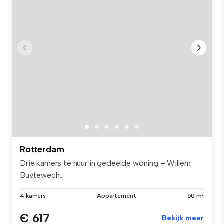
Rotterdam
Drie kamers te huur in gedeelde woning – Willem
Buytewech...
4 kamers
Appartement
60 m²
€ 617
Bekijk meer