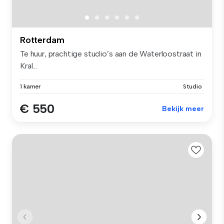
Rotterdam
Te huur, prachtige studio’s aan de Waterloostraat in
Kral...
1 kamer
Studio
€ 550
Bekijk meer