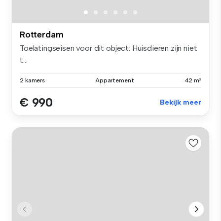
Rotterdam
Toelatingseisen voor dit object: Huisdieren zijn niet
t...
2 kamers
Appartement
42 m²
€ 990
Bekijk meer