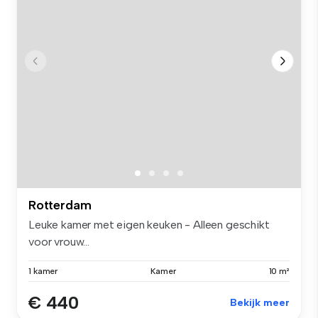
Rotterdam
Leuke kamer met eigen keuken - Alleen geschikt
voor vrouw...
1 kamer
Kamer
10 m²
€ 440
Bekijk meer