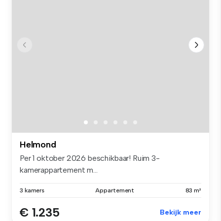
Helmond
Per 1 oktober 2026 beschikbaar! Ruim 3-
kamerappartement m...
3 kamers
Appartement
83 m²
€ 1.235
Bekijk meer