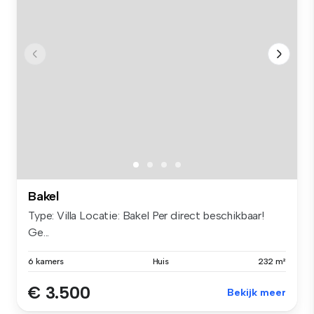
Bakel
Type: Villa Locatie: Bakel Per direct beschikbaar!
Ge...
6 kamers
Huis
232 m²
€ 3.500
Bekijk meer