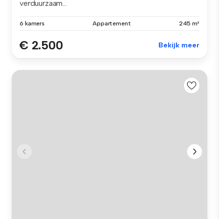
verduurzaam...
6 kamers
Appartement
245 m²
€ 2.500
Bekijk meer