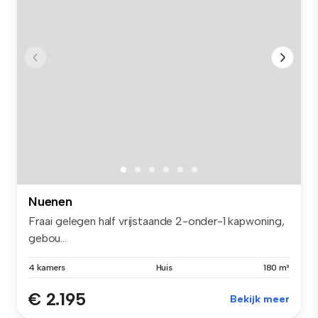
Nuenen
Fraai gelegen half vrijstaande 2-onder-1 kapwoning,
gebou...
4 kamers
Huis
180 m²
€ 2.195
Bekijk meer