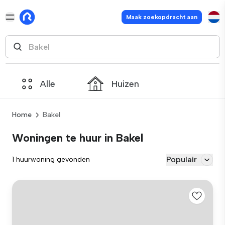
Maak zoekopdracht aan
Alle
Huizen
Home
Bakel
Woningen te huur in Bakel
Populair
1 huurwoning gevonden