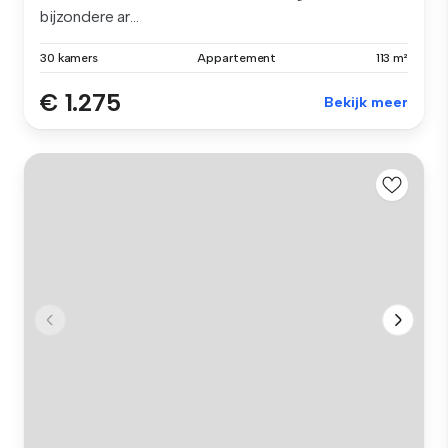
bijzondere ar...
30 kamers
Appartement
113 m²
€ 1.275
Bekijk meer