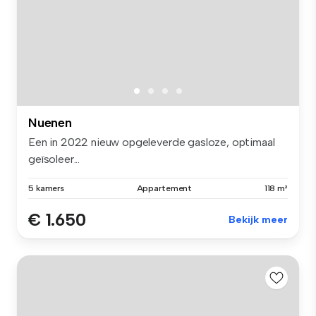
Nuenen
Een in 2022 nieuw opgeleverde gasloze, optimaal
geïsoleer...
5 kamers
Appartement
118 m²
€ 1.650
Bekijk meer