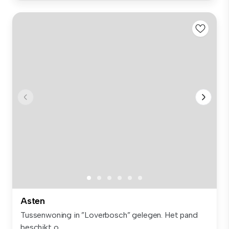
Asten
Tussenwoning in ”Loverbosch” gelegen. Het pand
beschikt o...