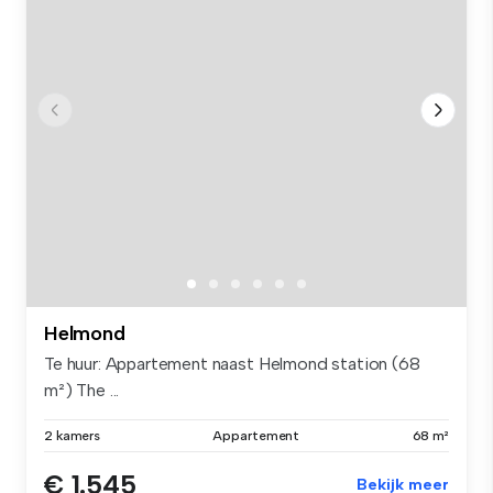
Helmond
Te huur: Appartement naast Helmond station (68
m²) The ...
2 kamers
Appartement
68 m²
€ 1.545
Bekijk meer