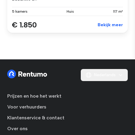
5 kamers
Huis
117 m²
€ 1.850
Bekijk meer
Nederlands
Prijzen en hoe het werkt
Voor verhuurders
Klantenservice & contact
Over ons