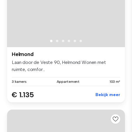
Helmond
Laan door de Veste 90, Helmond Wonen met
ruimte, comfor...
3 kamers
Appartement
103 m²
€ 1.135
Bekijk meer