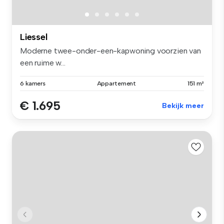
Liessel
Moderne twee-onder-een-kapwoning voorzien van
een ruime w...
6 kamers
Appartement
151 m²
€ 1.695
Bekijk meer