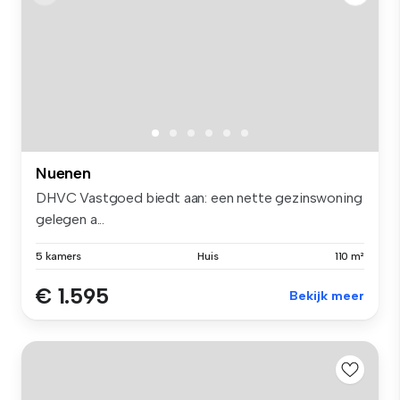
Nuenen
DHVC Vastgoed biedt aan: een nette gezinswoning
gelegen a...
5 kamers
Huis
110 m²
€ 1.595
Bekijk meer