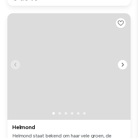
Helmond
Helmond staat bekend om haar vele groen, de