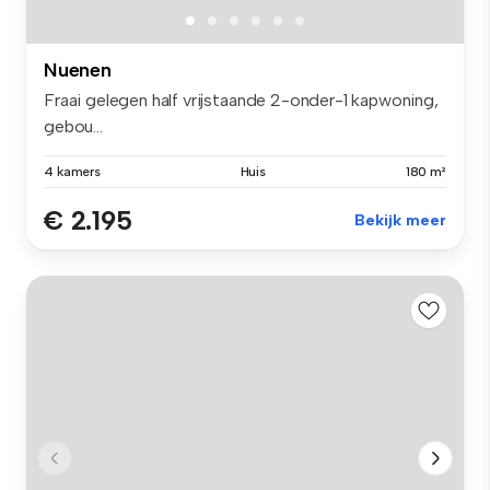
Nuenen
Fraai gelegen half vrijstaande 2-onder-1 kapwoning,
gebou...
4 kamers
Huis
180 m²
€ 2.195
Bekijk meer