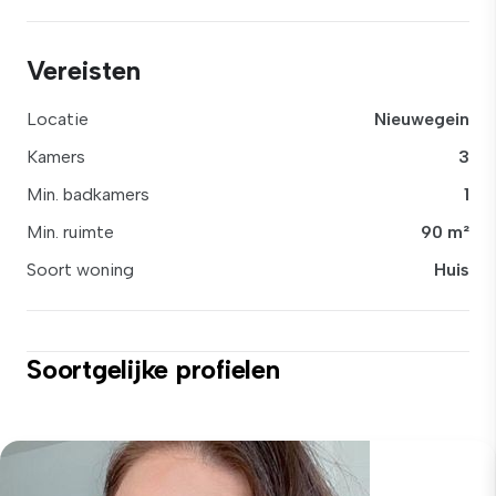
Vereisten
Locatie
Nieuwegein
Kamers
3
Min. badkamers
1
Min. ruimte
90 m²
Soort woning
Huis
Soortgelijke profielen