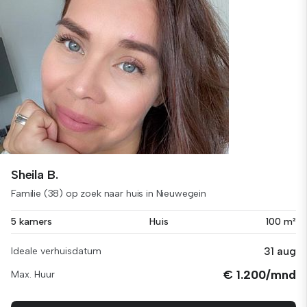
Sheila B.
Familie (38) op zoek naar huis in Nieuwegein
5 kamers
Huis
100 m²
31 aug
Ideale verhuisdatum
€ 1.200/mnd
Max. Huur