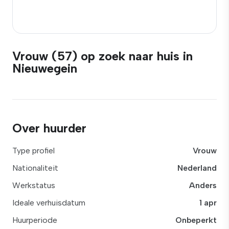
Vrouw (57) op zoek naar huis in
Nieuwegein
Over huurder
Type profiel
Vrouw
Nationaliteit
Nederland
Werkstatus
Anders
Ideale verhuisdatum
1 apr
Huurperiode
Onbeperkt