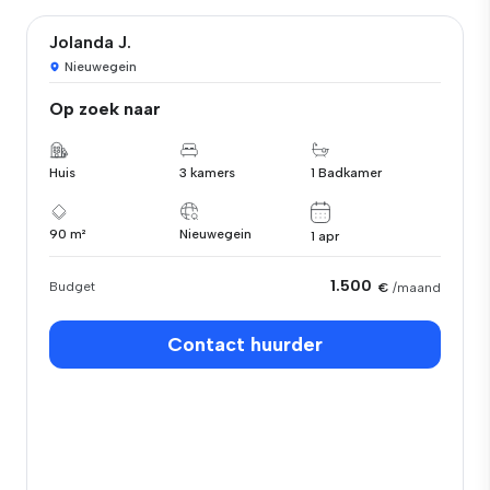
Jolanda J.
Nieuwegein
Op zoek naar
Huis
3 kamers
1 Badkamer
90 m²
Nieuwegein
1 apr
1.500
Budget
€
/maand
Contact huurder