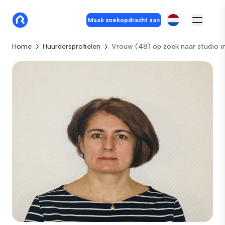
Maak zoekopdracht aan
Home
Huurdersprofielen
Vrouw (48) op zoek naar studio i