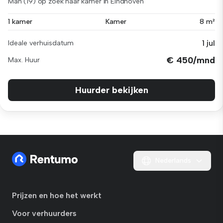
Man (19) op zoek naar kamer in Eindhoven
1 kamer
Kamer
8 m²
1 jul
Ideale verhuisdatum
€ 450/mnd
Max. Huur
Huurder bekijken
Nederlands
Prijzen en hoe het werkt
Voor verhuurders