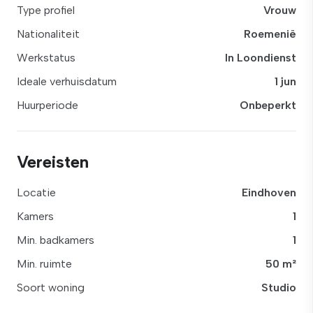
Type profiel
Vrouw
Nationaliteit
Roemenië
Werkstatus
In Loondienst
Ideale verhuisdatum
1 jun
Huurperiode
Onbeperkt
Vereisten
Locatie
Eindhoven
Kamers
1
Min. badkamers
1
Min. ruimte
50 m²
Soort woning
Studio