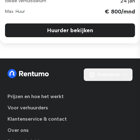
24 jan
Ideale verhuisdatum
€ 800/mnd
Max. Huur
Huurder bekijken
Nederlands
Prijzen en hoe het werkt
Voor verhuurders
Klantenservice & contact
Over ons