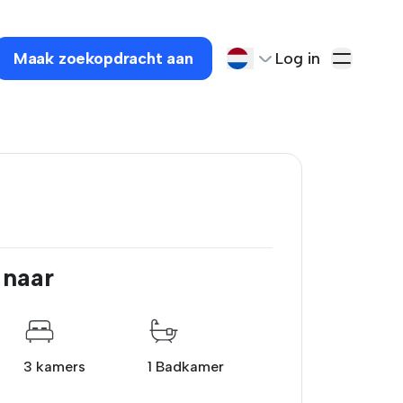
Maak zoekopdracht aan
Log in
 naar
3 kamers
1 Badkamer