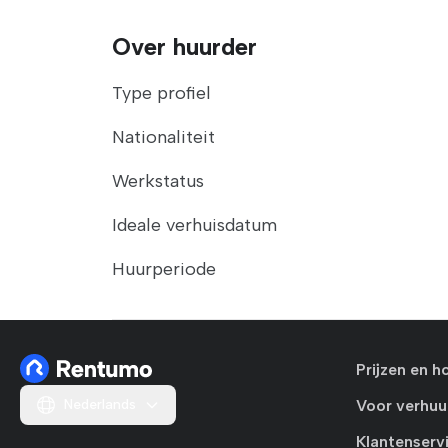
Over huurder
Type profiel
Nationaliteit
Werkstatus
Ideale verhuisdatum
Huurperiode
Prijzen en h
Nederlands
Voor verhuu
Klantenserv