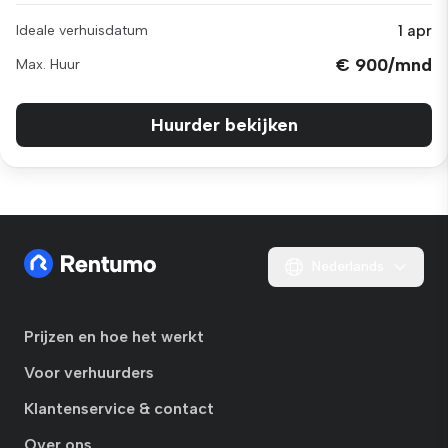
1 apr
Ideale verhuisdatum
€ 900/mnd
Max. Huur
Huurder bekijken
Nederlands
Prijzen en hoe het werkt
Voor verhuurders
Klantenservice & contact
Over ons