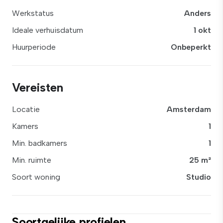
Werkstatus
Anders
Ideale verhuisdatum
1 okt
Huurperiode
Onbeperkt
Vereisten
Locatie
Amsterdam
Kamers
1
Min. badkamers
1
Min. ruimte
25 m²
Soort woning
Studio
Soortgelijke profielen