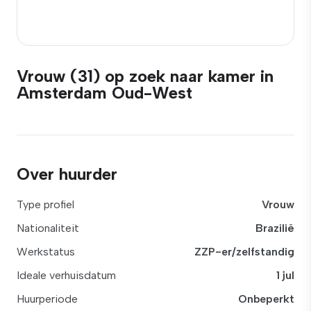
Vrouw (31) op zoek naar kamer in
Amsterdam Oud-West
Over huurder
Type profiel
Vrouw
Nationaliteit
Brazilië
Werkstatus
ZZP-er/zelfstandig
Ideale verhuisdatum
1 jul
Huurperiode
Onbeperkt