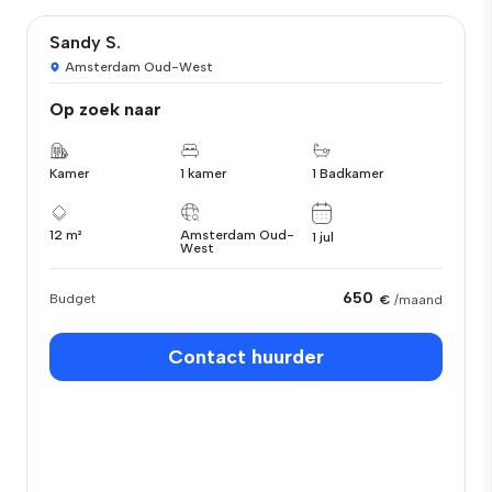
Sandy S.
Amsterdam Oud-West
Op zoek naar
Kamer
1 kamer
1 Badkamer
12 m²
Amsterdam Oud-
1 jul
West
650
Budget
€
/maand
Contact huurder