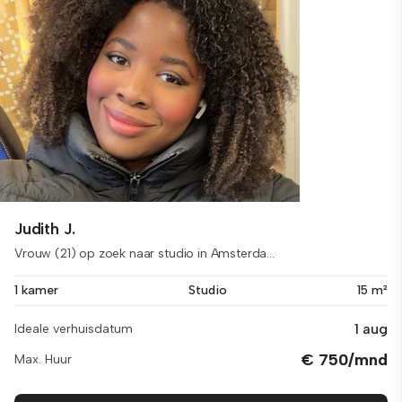
Judith J.
Vrouw (21) op zoek naar studio in Amsterda...
1 kamer
Studio
15 m²
1 aug
Ideale verhuisdatum
€ 750/mnd
Max. Huur