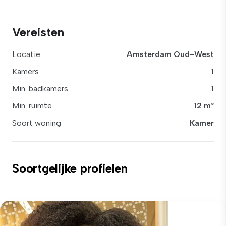
Vereisten
Locatie
Amsterdam Oud-West
Kamers
1
Min. badkamers
1
Min. ruimte
12 m²
Soort woning
Kamer
Soortgelijke profielen