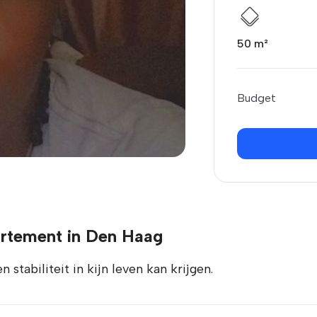
50 m²
Budget
artement in Den Haag
stabiliteit in kijn leven kan krijgen.