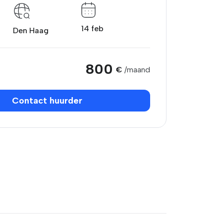
14 feb
Den Haag
800
€
/maand
Contact huurder