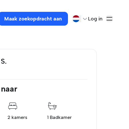
Maak zoekopdracht aan
Log in
 S.
 naar
2 kamers
1 Badkamer