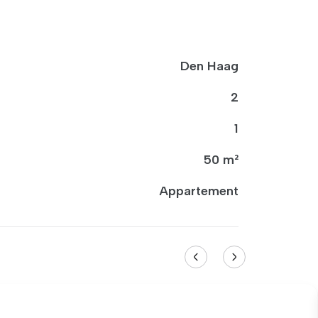
Den Haag
2
1
50 m²
Appartement