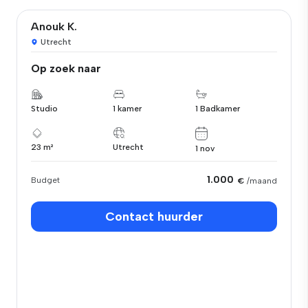
Anouk K.
Utrecht
Op zoek naar
Studio
1 kamer
1 Badkamer
23 m²
Utrecht
1 nov
1.000
Budget
€
/maand
Contact huurder