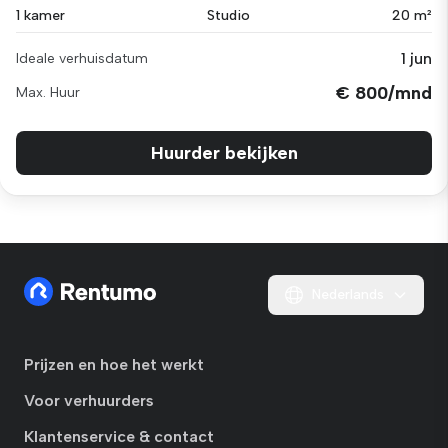
1 kamer
Studio
20 m²
1 jun
Ideale verhuisdatum
€ 800/mnd
Max. Huur
Huurder bekijken
Nederlands
Prijzen en hoe het werkt
Voor verhuurders
Klantenservice & contact