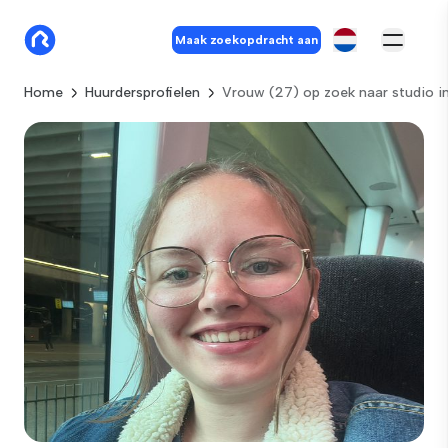
Maak zoekopdracht aan
Home
Huurdersprofielen
Vrouw (27) op zoek naar studio i