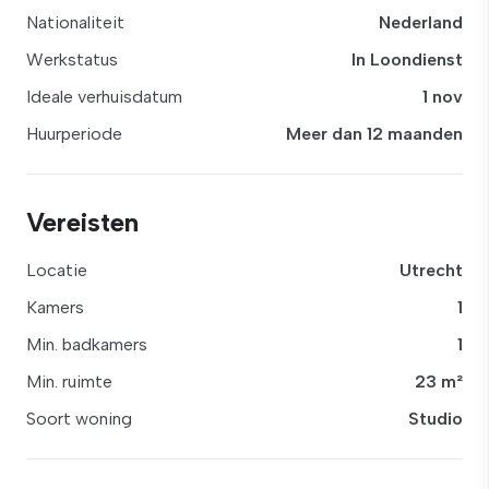
Nationaliteit
Nederland
Werkstatus
In Loondienst
Ideale verhuisdatum
1 nov
Huurperiode
Meer dan 12 maanden
Vereisten
Locatie
Utrecht
Kamers
1
Min. badkamers
1
Min. ruimte
23 m²
Soort woning
Studio