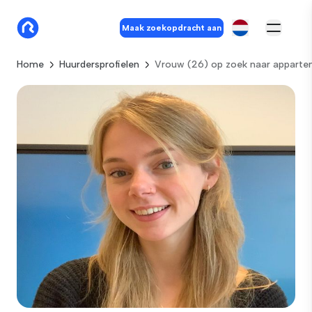
Maak zoekopdracht aan
Home
Huurdersprofielen
Vrouw (26) op zoek naar apparte