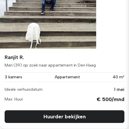
Ranjit R.
Man (39) op zoek naar appartement in Den Haag
3 kamers
Appartement
40 m²
1 mei
Ideale verhuisdatum
€ 500/mnd
Max. Huur
Huurder bekijken