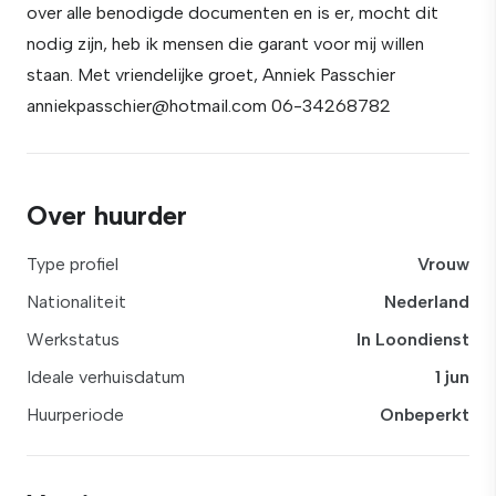
over alle benodigde documenten en is er, mocht dit
nodig zijn, heb ik mensen die garant voor mij willen
staan. Met vriendelijke groet, Anniek Passchier
anniekpasschier@hotmail.com 06-34268782
Over huurder
Type profiel
Vrouw
Nationaliteit
Nederland
Werkstatus
In Loondienst
Ideale verhuisdatum
1 jun
Huurperiode
Onbeperkt