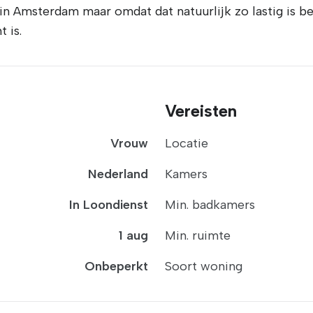
 in Amsterdam maar omdat dat natuurlijk zo lastig is b
 is.
Vereisten
Vrouw
Locatie
Nederland
Kamers
In Loondienst
Min. badkamers
1 aug
Min. ruimte
Onbeperkt
Soort woning