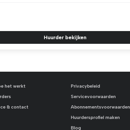
Huurder bekijken
oe het werkt
Privacybeleid
rders
Servicevoorwaarden
ice & contact
Abonnementsvoorwaarden
Huurdersprofiel maken
Blog