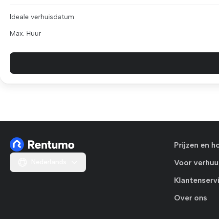
Ideale verhuisdatum
Max. Huur
Prijzen en h
Nederlands
Voor verhuu
Klantenserv
Over ons