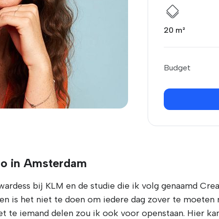
20 m²
Budget
io in Amsterdam
ewardess bij KLM en de studie die ik volg genaamd Cre
 en is het niet te doen om iedere dag zover te moeten 
 te iemand delen zou ik ook voor openstaan. Hier kan