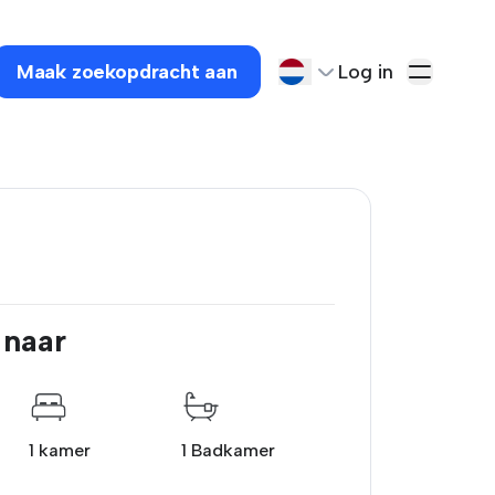
Maak zoekopdracht aan
Log in
 naar
1 kamer
1 Badkamer