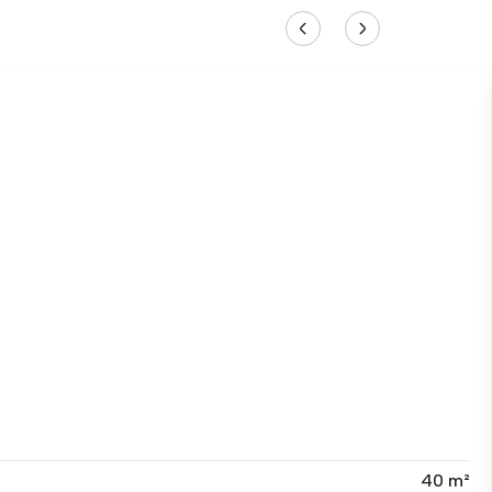
40 m²