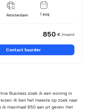
1 aug
Amsterdam
850
€
/maand
Contact huurder
ative Business zoek ik een woning in
reizen. Ik ben het meeste op zoek naar
 ik maximaal 850 aan uit geven. Het