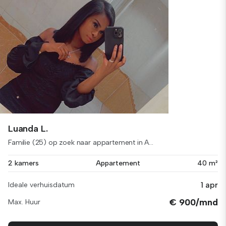
Luanda L.
Familie (25) op zoek naar appartement in A...
2 kamers
Appartement
40 m²
1 apr
Ideale verhuisdatum
€ 900/mnd
Max. Huur