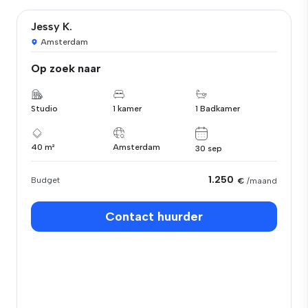
Jessy K.
Amsterdam
Op zoek naar
Studio
1 kamer
1 Badkamer
40 m²
Amsterdam
30 sep
1.250
Budget
€
/maand
Contact huurder