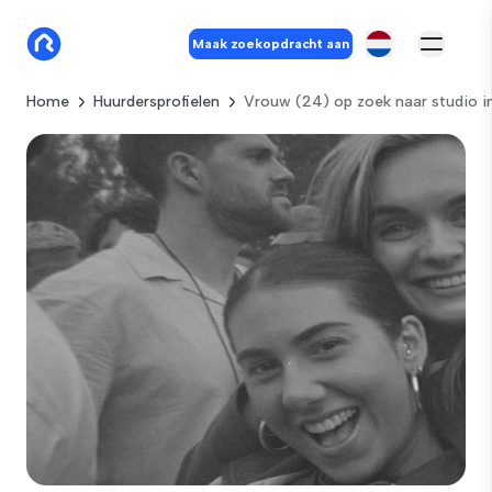
Maak zoekopdracht aan
Home
Huurdersprofielen
Vrouw (24) op zoek naar studio 