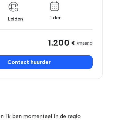
1 dec
Leiden
1.200
€
/maand
Contact huurder
n. Ik ben momenteel in de regio