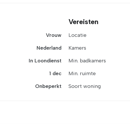
Vereisten
Vrouw
Locatie
Nederland
Kamers
In Loondienst
Min. badkamers
1 dec
Min. ruimte
Onbeperkt
Soort woning