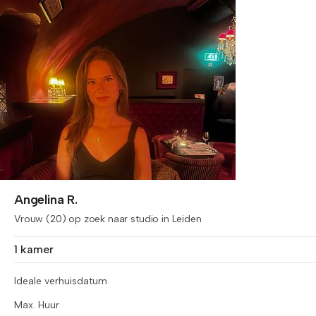
Angelina R.
Vrouw (20) op zoek naar studio in Leiden
1 kamer
Ideale verhuisdatum
Max. Huur