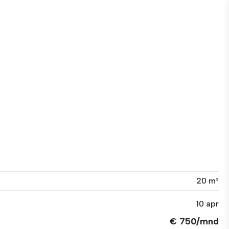
20 m²
10 apr
€ 750/mnd