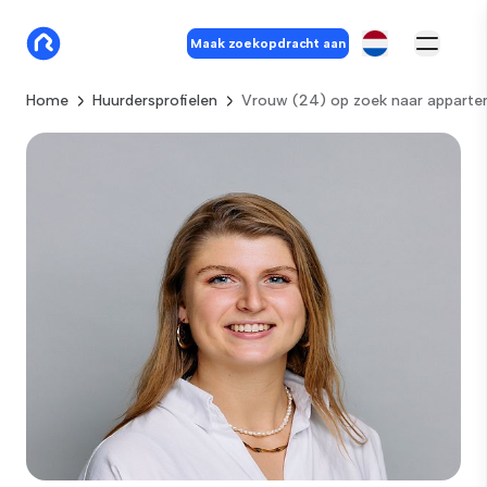
Maak zoekopdracht aan
Home
Huurdersprofielen
Vrouw (24) op zoek naar appart