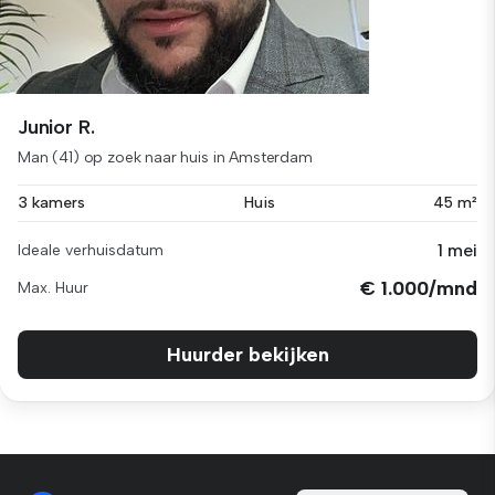
Junior R.
Man (41) op zoek naar huis in Amsterdam
3 kamers
Huis
45 m²
1 mei
Ideale verhuisdatum
€ 1.000/mnd
Max. Huur
Huurder bekijken