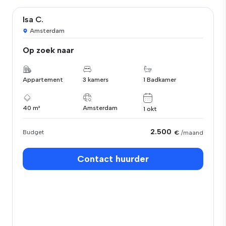
Isa C.
Amsterdam
Op zoek naar
Appartement
3 kamers
1 Badkamer
40 m²
Amsterdam
1 okt
2.500
Budget
€
/maand
Contact huurder