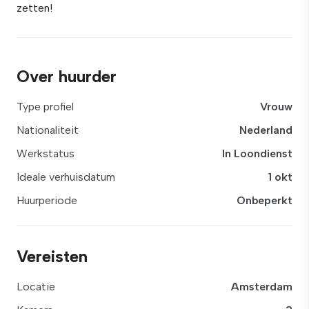
zetten!
Over huurder
Type profiel
Vrouw
Nationaliteit
Nederland
Werkstatus
In Loondienst
Ideale verhuisdatum
1 okt
Huurperiode
Onbeperkt
Vereisten
Locatie
Amsterdam