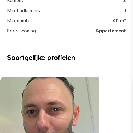
Kamers
3
Min. badkamers
1
Min. ruimte
40 m²
Soort woning
Appartement
Soortgelijke profielen