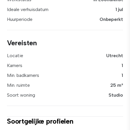
Ideale verhuisdatum
1 jul
Huurperiode
Onbeperkt
Vereisten
Locatie
Utrecht
Kamers
1
Min. badkamers
1
Min. ruimte
25 m²
Soort woning
Studio
Soortgelijke profielen