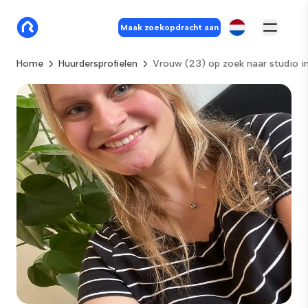
Maak zoekopdracht aan
Home
Huurdersprofielen
Vrouw (23) op zoek naar studio i