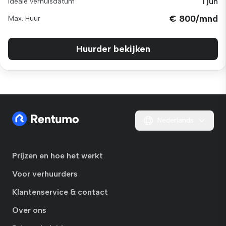
1 jun
Ideale verhuisdatum
€ 800/mnd
Max. Huur
Huurder bekijken
Nederlands
Prijzen en hoe het werkt
Voor verhuurders
Klantenservice & contact
Over ons