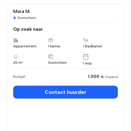
Mara M.
Gorinchem
Op zoek naar
Appartement
1 kamer
1 Badkamer
30 m²
Gorinchem
1 aug
1.000
Budget
€
/maand
Contact huurder