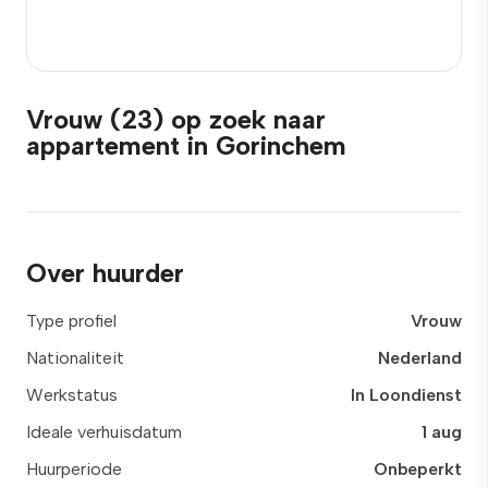
Vrouw (23) op zoek naar
appartement in Gorinchem
Over huurder
Type profiel
Vrouw
Nationaliteit
Nederland
Werkstatus
In Loondienst
Ideale verhuisdatum
1 aug
Huurperiode
Onbeperkt