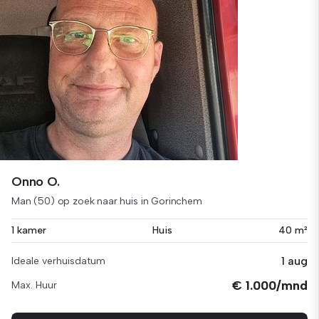
Onno O.
Man (50) op zoek naar huis in Gorinchem
1 kamer
Huis
40 m²
1 aug
Ideale verhuisdatum
€ 1.000/mnd
Max. Huur