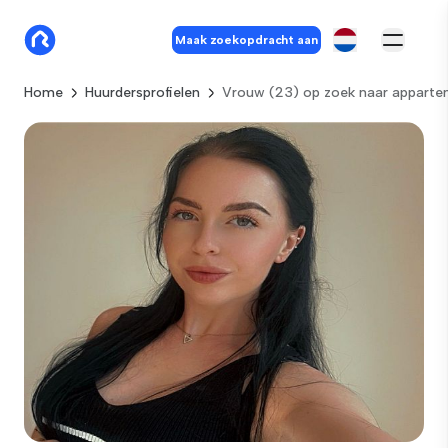
Maak zoekopdracht aan
Home
Huurdersprofielen
Vrouw (23) op zoek naar appart