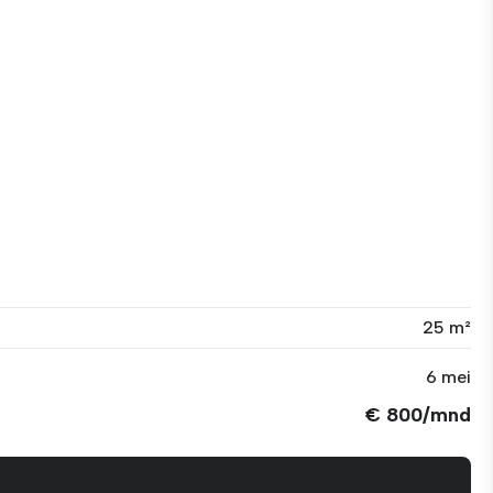
25 m²
6 mei
€ 800/mnd