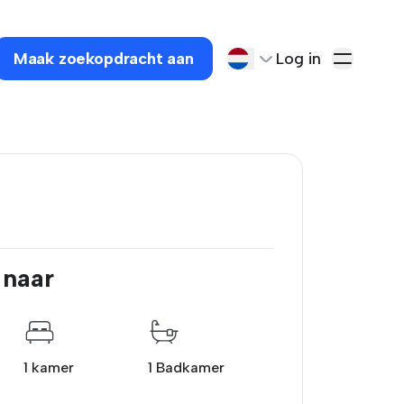
Maak zoekopdracht aan
Log in
 naar
1 kamer
1 Badkamer