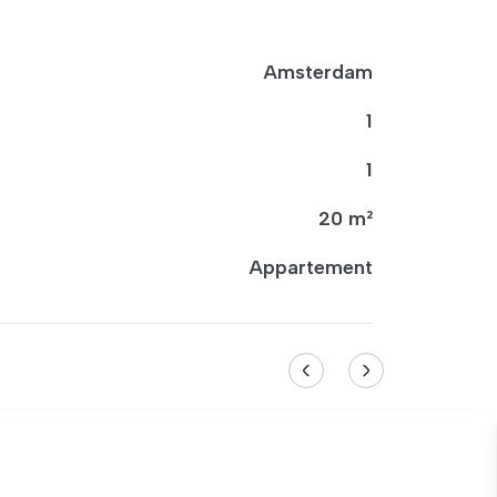
Amsterdam
1
1
20 m²
Appartement