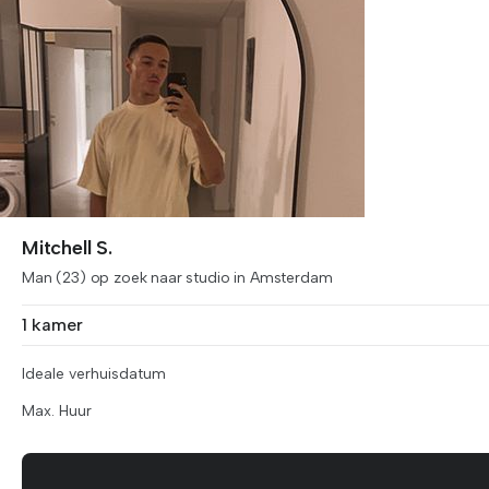
Mitchell S.
Man (23) op zoek naar studio in Amsterdam
1 kamer
Ideale verhuisdatum
Max. Huur