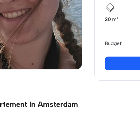
20 m²
Budget
artement in Amsterdam