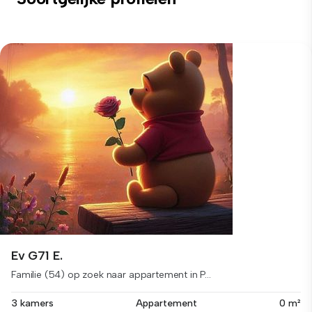
Ev G71 E.
Familie (54) op zoek naar appartement in P...
3 kamers
Appartement
0 m²