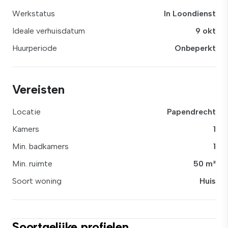
Werkstatus
In Loondienst
Ideale verhuisdatum
9 okt
Huurperiode
Onbeperkt
Vereisten
Locatie
Papendrecht
Kamers
1
Min. badkamers
1
Min. ruimte
50 m²
Soort woning
Huis
Soortgelijke profielen