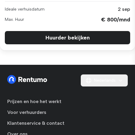
2 sep
Ideale verhuisdatum
€ 800/mnd
Max. Huur
Huurder bekijken
Nederlands
Prijzen en hoe het werkt
Voor verhuurders
Klantenservice & contact
Over ons