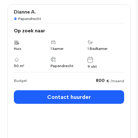
Dianne A.
Papendrecht
Op zoek naar
Huis
1 kamer
1 Badkamer
50 m²
Papendrecht
9 okt
800
Budget
€
/maand
Contact huurder