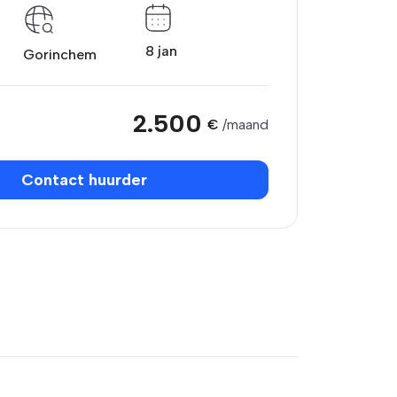
8 jan
Gorinchem
2.500
€
/maand
Contact huurder