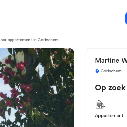
naar appartement in Gorinchem
Martine W
Gorinchem
Op zoek
Appartement