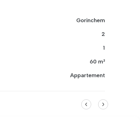
Gorinchem
2
1
60 m²
Appartement