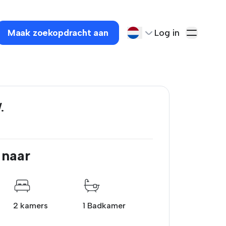
Maak zoekopdracht aan
Log in
.
 naar
2 kamers
1 Badkamer