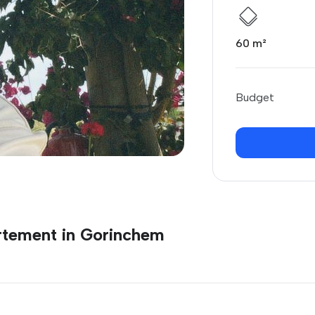
60 m²
Budget
rtement in Gorinchem