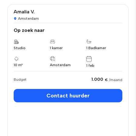
Amalia V.
Amsterdam
Op zoek naar
Studio
1 kamer
1 Badkamer
10 m²
Amsterdam
1 feb
1.000
Budget
€
/maand
Contact huurder