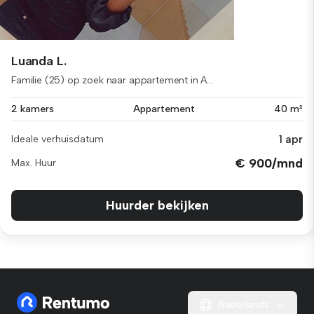
Luanda L.
Familie (25) op zoek naar appartement in A...
2 kamers
Appartement
40 m²
1 apr
Ideale verhuisdatum
€ 900/mnd
Max. Huur
Huurder bekijken
Nederlands