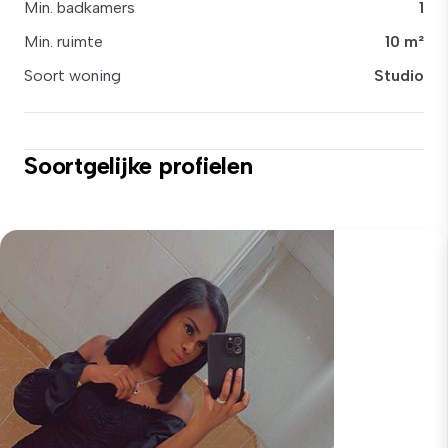
Min. badkamers
1
Min. ruimte
10 m²
Soort woning
Studio
Soortgelijke profielen