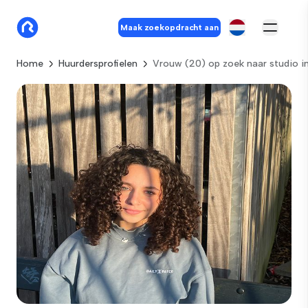
Maak zoekopdracht aan
Home
Huurdersprofielen
Vrouw (20) op zoek naar studio 