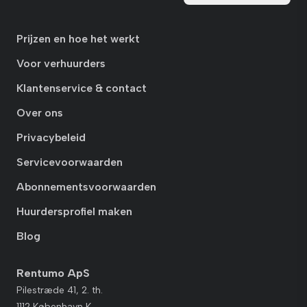
Prijzen en hoe het werkt
Voor verhuurders
Klantenservice & contact
Over ons
Privacybeleid
Servicevoorwaarden
Abonnementsvoorwaarden
Huurdersprofiel maken
Blog
Rentumo ApS
Pilestræde 41, 2. th.
1112 København K