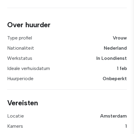
Over huurder
Type profiel
Vrouw
Nationaliteit
Nederland
Werkstatus
In Loondienst
Ideale verhuisdatum
1 feb
Huurperiode
Onbeperkt
Vereisten
Locatie
Amsterdam
Kamers
1