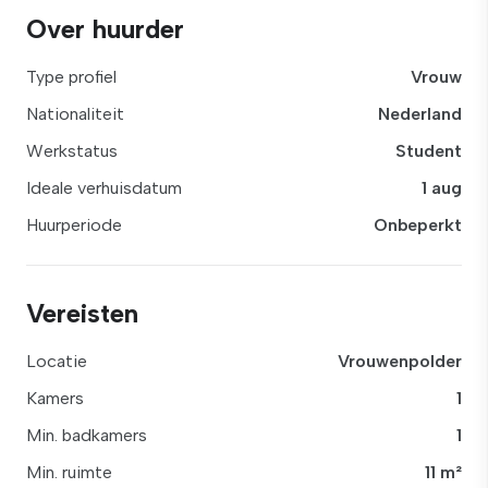
Over huurder
Type profiel
Vrouw
Nationaliteit
Nederland
Werkstatus
Student
Ideale verhuisdatum
1 aug
Huurperiode
Onbeperkt
Vereisten
Locatie
Vrouwenpolder
Kamers
1
Min. badkamers
1
Min. ruimte
11 m²