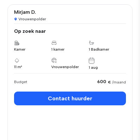
Mirjam D.
Vrouwenpolder
Op zoek naar
Kamer
1 kamer
1 Badkamer
11 m²
Vrouwenpolder
1 aug
600
Budget
€
/maand
Contact huurder