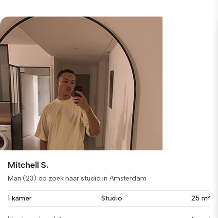
Mitchell S.
Man (23) op zoek naar studio in Amsterdam
1 kamer
Studio
25 m²