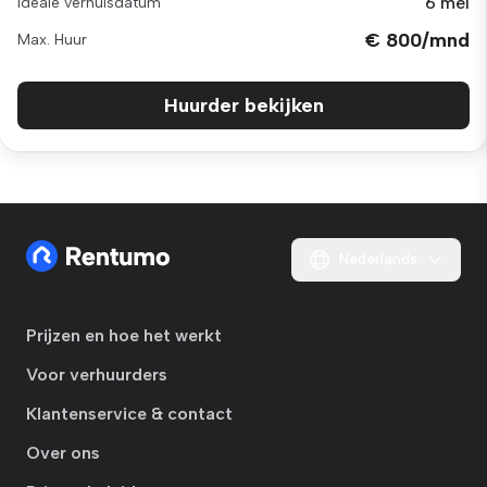
6 mei
Ideale verhuisdatum
€ 800/mnd
Max. Huur
Huurder bekijken
Nederlands
Prijzen en hoe het werkt
Voor verhuurders
Klantenservice & contact
Over ons