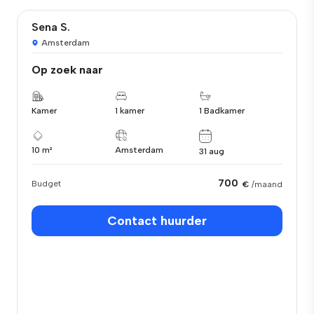
Sena S.
Amsterdam
Op zoek naar
Kamer
1 kamer
1 Badkamer
10 m²
Amsterdam
31 aug
700
Budget
€
/maand
Contact huurder