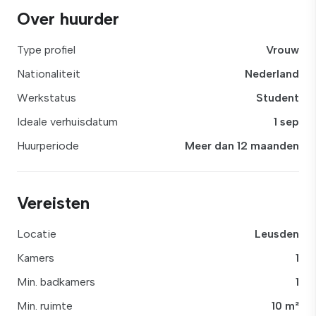
Over huurder
Type profiel
Vrouw
Nationaliteit
Nederland
Werkstatus
Student
Ideale verhuisdatum
1 sep
Huurperiode
Meer dan 12 maanden
Vereisten
Locatie
Leusden
Kamers
1
Min. badkamers
1
Min. ruimte
10 m²