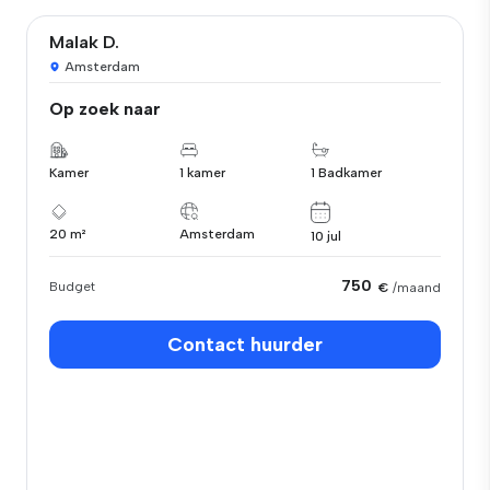
Malak D.
Amsterdam
Op zoek naar
Kamer
1 kamer
1 Badkamer
20 m²
Amsterdam
10 jul
750
Budget
€
/maand
Contact huurder