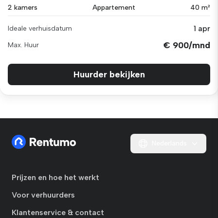
2 kamers
Appartement
40 m²
1 apr
Ideale verhuisdatum
€ 900/mnd
Max. Huur
Huurder bekijken
Nederlands
Prijzen en hoe het werkt
Voor verhuurders
Klantenservice & contact