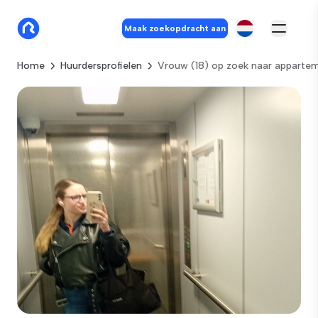
Maak zoekopdracht aan
Home
Huurdersprofielen
Vrouw (18) op zoek naar apparte