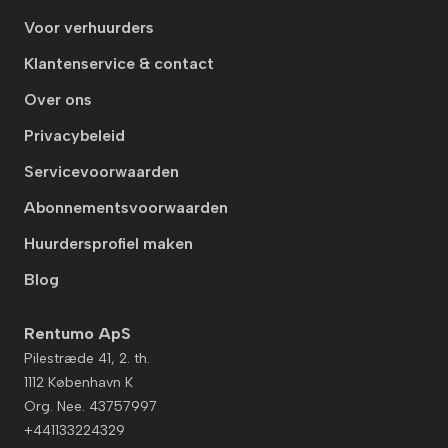
Voor verhuurders
Klantenservice & contact
Over ons
Privacybeleid
Servicevoorwaarden
Abonnementsvoorwaarden
Huurdersprofiel maken
Blog
Rentumo ApS
Pilestræde 41, 2. th.
1112 København K
Org. Nee. 43757997
+441133224329