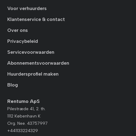
Voor verhuurders
Klantenservice & contact
Over ons
Privacybeleid
Servicevoorwaarden
Abonnementsvoorwaarden
Huurdersprofiel maken
Blog
Rentumo ApS
Pilestræde 41, 2. th.
1112 København K
Org. Nee. 43757997
+441133224329