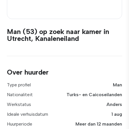
Man (53) op zoek naar kamer in
Utrecht, Kanaleneiland
Over huurder
Type profiel
Man
Nationaliteit
Turks- en Caicoseilanden
Werkstatus
Anders
Ideale verhuisdatum
1 aug
Huurperiode
Meer dan 12 maanden