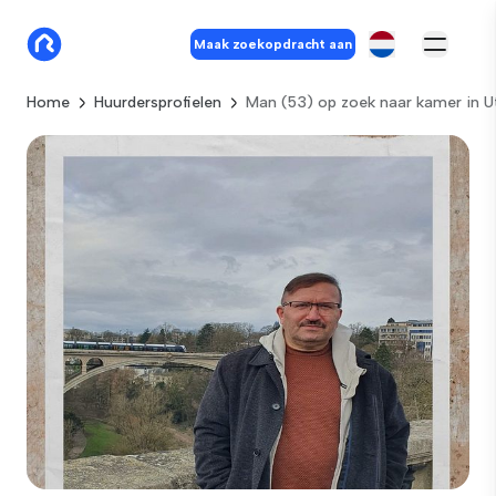
Maak zoekopdracht aan
Home
Huurdersprofielen
Man (53) op zoek naar kamer in U