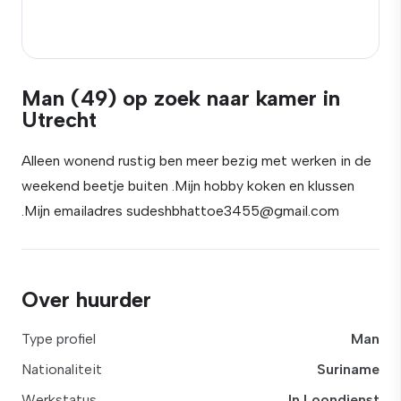
Man (49) op zoek naar kamer in
Utrecht
Alleen wonend rustig ben meer bezig met werken in de
weekend beetje buiten .Mijn hobby koken en klussen
.Mijn emailadres sudeshbhattoe3455@gmail.com
Over huurder
Type profiel
Man
Nationaliteit
Suriname
Werkstatus
In Loondienst