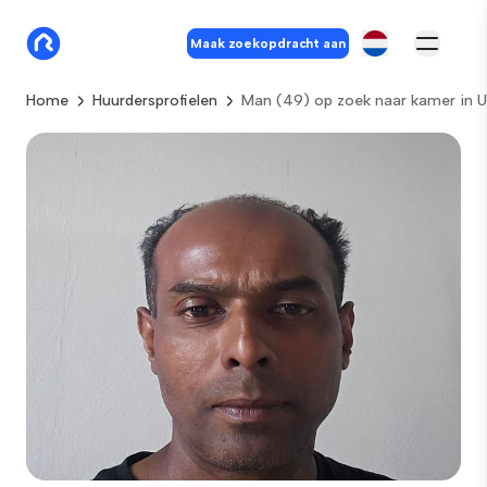
Maak zoekopdracht aan
Home
Huurdersprofielen
Man (49) op zoek naar kamer in U