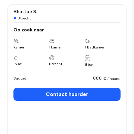
Bhattoe S.
Utrecht
Op zoek naar
Kamer
1 kamer
1 Badkamer
15 m²
Utrecht
8 jun
800
Budget
€
/maand
Contact huurder