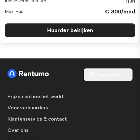
1 jun
Ideale verhuisdatum
€ 800/mnd
Max. Huur
Huurder bekijken
Nederlands
Prijzen en hoe het werkt
Voor verhuurders
Klantenservice & contact
Over ons