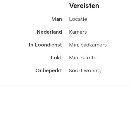
Vereisten
Man
Locatie
Nederland
Kamers
In Loondienst
Min. badkamers
1 okt
Min. ruimte
Onbeperkt
Soort woning