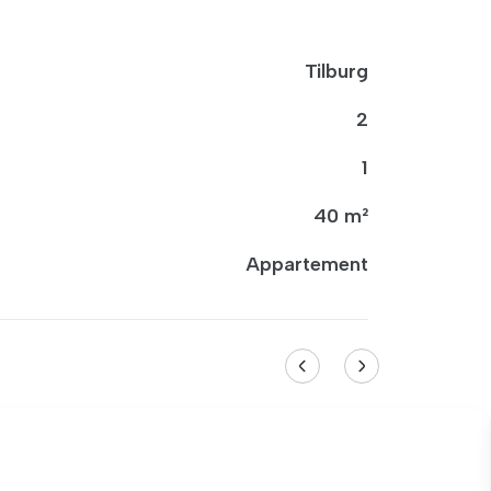
Tilburg
2
1
40 m²
Appartement