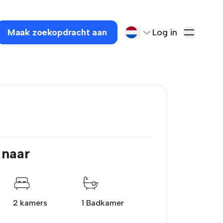
Maak zoekopdracht aan
Log in
 naar
2 kamers
1 Badkamer