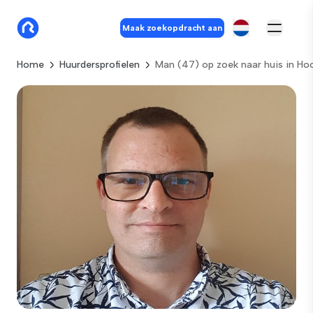
Maak zoekopdracht aan
Home
Huurdersprofielen
Man (47) op zoek naar huis in H