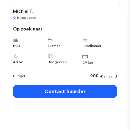
Michiel F.
Hoogeveen
Op zoek naar
Huis
1 kamer
1 Badkamer
40 m²
Hoogeveen
29 jun
900
Budget
€
/maand
Contact huurder