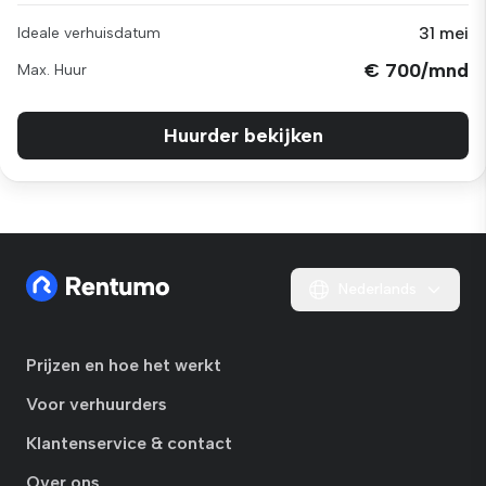
31 mei
Ideale verhuisdatum
€ 700/mnd
Max. Huur
Huurder bekijken
Nederlands
Prijzen en hoe het werkt
Voor verhuurders
Klantenservice & contact
Over ons