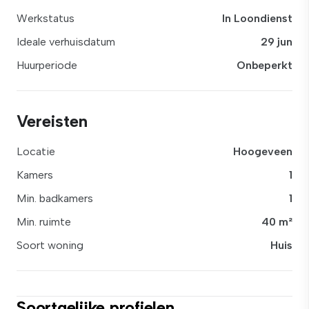
Werkstatus
In Loondienst
Ideale verhuisdatum
29 jun
Huurperiode
Onbeperkt
Vereisten
Locatie
Hoogeveen
Kamers
1
Min. badkamers
1
Min. ruimte
40 m²
Soort woning
Huis
Soortgelijke profielen