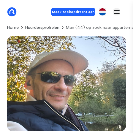
Maak zoekopdracht aan
Home
Huurdersprofielen
Man (44) op zoek naar appartem