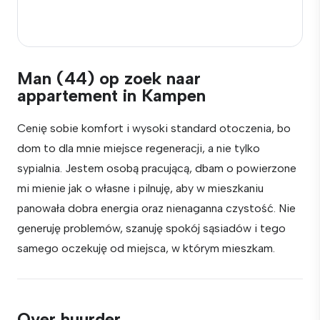
Man (44) op zoek naar
appartement in Kampen
Cenię sobie komfort i wysoki standard otoczenia, bo
dom to dla mnie miejsce regeneracji, a nie tylko
sypialnia. Jestem osobą pracującą, dbam o powierzone
mi mienie jak o własne i pilnuję, aby w mieszkaniu
panowała dobra energia oraz nienaganna czystość. Nie
generuję problemów, szanuję spokój sąsiadów i tego
samego oczekuję od miejsca, w którym mieszkam.
Over huurder