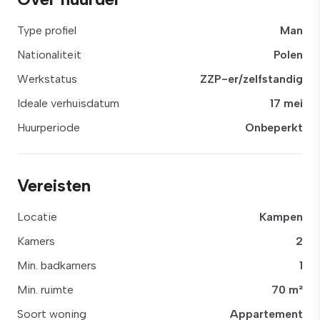
Type profiel
Man
Nationaliteit
Polen
Werkstatus
ZZP-er/zelfstandig
Ideale verhuisdatum
17 mei
Huurperiode
Onbeperkt
Vereisten
Locatie
Kampen
Kamers
2
Min. badkamers
1
Min. ruimte
70 m²
Soort woning
Appartement