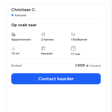
Christiaan C.
Kampen
Op zoek naar
Appartement
2 kamers
1 Badkamer
70 m²
Kampen
17 mei
1.000
Budget
€
/maand
Contact huurder