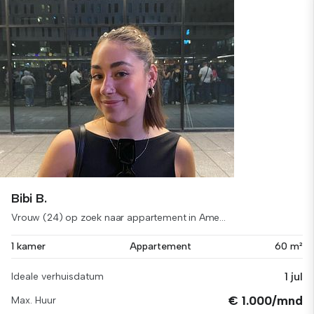
Bibi B.
Vrouw (24) op zoek naar appartement in Ame...
1 kamer
Appartement
60 m²
1 jul
Ideale verhuisdatum
€ 1.000/mnd
Max. Huur