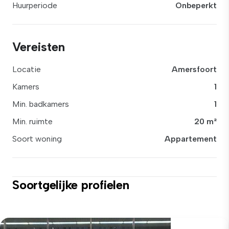
Huurperiode
Onbeperkt
Vereisten
Locatie
Amersfoort
Kamers
1
Min. badkamers
1
Min. ruimte
20 m²
Soort woning
Appartement
Soortgelijke profielen