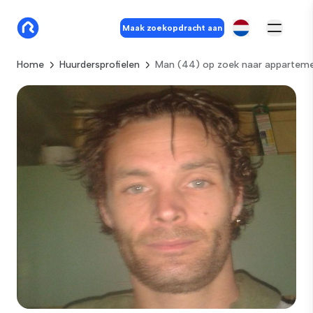
Maak zoekopdracht aan
Home
Huurdersprofielen
Man (44) op zoek naar apparteme