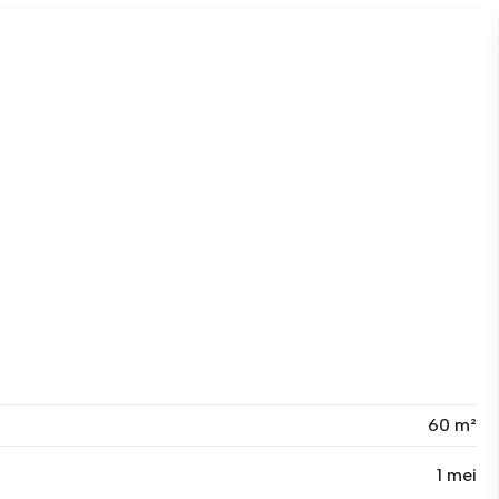
60 m²
1 mei