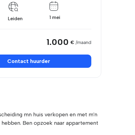
1 mei
Leiden
1.000
€
/maand
Contact huurder
 scheiding mn huis verkopen en met m'n
en hebben. Ben opzoek naar appartement