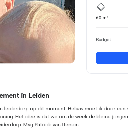
60 m²
Budget
ement in Leiden
 in leiderdorp op dit moment. Helaas moet ik door een
oning. Het idee is dat we om de week de kleine jong
eiderdorp. Mvg Patrick van Iterson