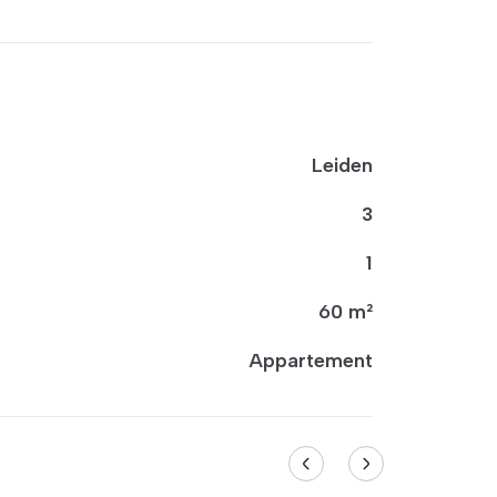
Leiden
3
1
60 m²
Appartement