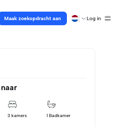
Maak zoekopdracht aan
Log in
 naar
3 kamers
1 Badkamer