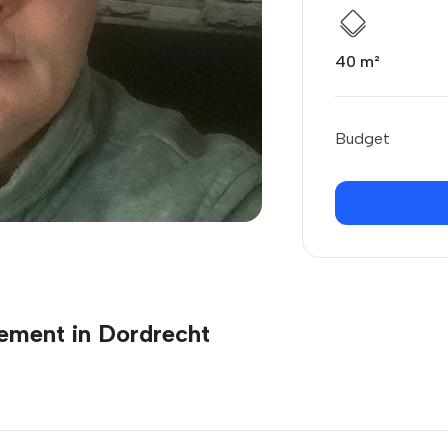
40 m²
Budget
ement in Dordrecht