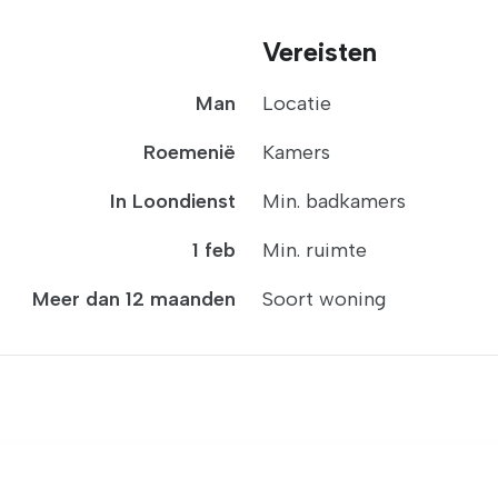
Vereisten
Man
Locatie
Roemenië
Kamers
In Loondienst
Min. badkamers
1 feb
Min. ruimte
Meer dan 12 maanden
Soort woning