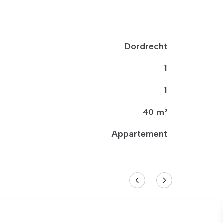
Dordrecht
1
1
40 m²
Appartement