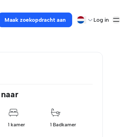
Maak zoekopdracht aan
Log in
 naar
1 kamer
1 Badkamer