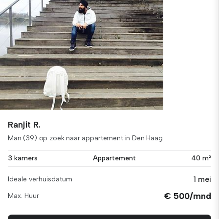
Ranjit R.
Man (39) op zoek naar appartement in Den Haag
3 kamers
Appartement
40 m²
1 mei
Ideale verhuisdatum
€ 500/mnd
Max. Huur