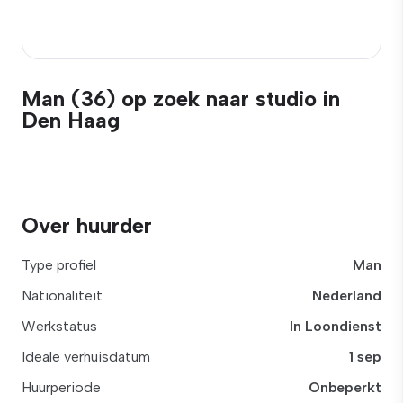
Man (36) op zoek naar studio in
Den Haag
Over huurder
Type profiel
Man
Nationaliteit
Nederland
Werkstatus
In Loondienst
Ideale verhuisdatum
1 sep
Huurperiode
Onbeperkt