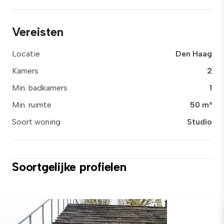
Vereisten
Locatie
Den Haag
Kamers
2
Min. badkamers
1
Min. ruimte
50 m²
Soort woning
Studio
Soortgelijke profielen