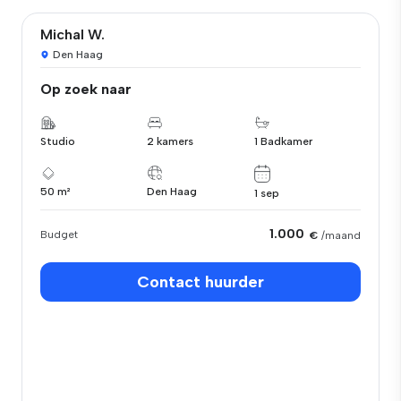
Michal W.
Den Haag
Op zoek naar
Studio
2 kamers
1 Badkamer
50 m²
Den Haag
1 sep
1.000
Budget
€
/maand
Contact huurder