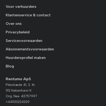
Voor verhuurders
Klantenservice & contact
Over ons
Privacybeleid
Servicevoorwaarden
Abonnementsvoorwaarden
Huurdersprofiel maken
Blog
Rentumo ApS
Pilestræde 41, 2. th.
1112 København K
Org. Nee. 43757997
+441133224329