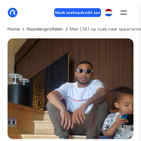
Maak zoekopdracht aan
Home
Huurdersprofielen
Man (36) op zoek naar appartemen