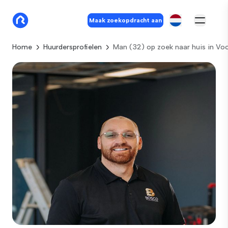
Maak zoekopdracht aan
Home
Huurdersprofielen
Man (32) op zoek naar huis in Vo