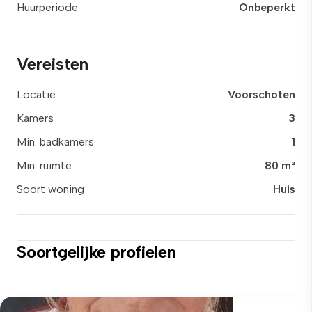
Huurperiode
Onbeperkt
Vereisten
Locatie
Voorschoten
Kamers
3
Min. badkamers
1
Min. ruimte
80 m²
Soort woning
Huis
Soortgelijke profielen