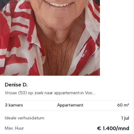
Denise D.
Vrouw (53) op zoek naar appartement in Voo...
3 kamers
Appartement
60 m²
1 jul
Ideale verhuisdatum
€ 1.400/mnd
Max. Huur