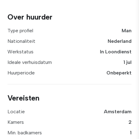
Over huurder
Type profiel
Man
Nationaliteit
Nederland
Werkstatus
In Loondienst
Ideale verhuisdatum
1 jul
Huurperiode
Onbeperkt
Vereisten
Locatie
Amsterdam
Kamers
2
Min. badkamers
1