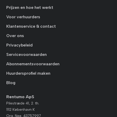
Prijzen en hoe het werkt
Voor verhuurders
Klantenservice & contact
Over ons
Privacybeleid
Servicevoorwaarden
Abonnementsvoorwaarden
Huurdersprofiel maken
Blog
Rentumo ApS
Pilestræde 41, 2. th.
1112 København K
Org. Nee. 43757997