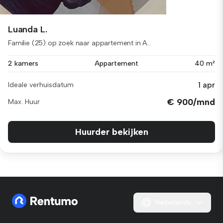
Luanda L.
Familie (25) op zoek naar appartement in A...
2 kamers
Appartement
40 m²
1 apr
Ideale verhuisdatum
€ 900/mnd
Max. Huur
Huurder bekijken
Nederlands