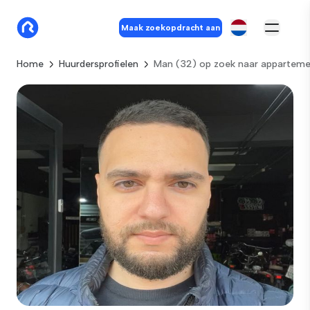
Maak zoekopdracht aan
Home
Huurdersprofielen
Man (32) op zoek naar appartem