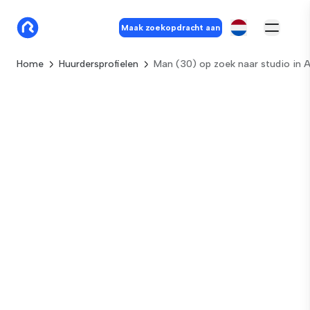
Maak zoekopdracht aan
Home
Huurdersprofielen
Man (30) op zoek naar studio in