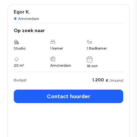
Egor K.
Amsterdam
Op zoek naar
Studio
1 kamer
1 Badkamer
20 m²
Amsterdam
18 mrt
1.200
Budget
€
/maand
Contact huurder