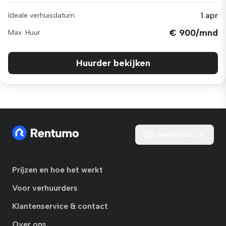
1 apr
Ideale verhuisdatum
€ 900/mnd
Max. Huur
Huurder bekijken
Nederlands
Prijzen en hoe het werkt
Voor verhuurders
Klantenservice & contact
Over ons