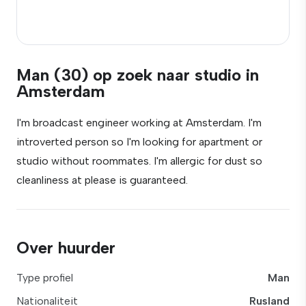
Man (30) op zoek naar studio in
Amsterdam
I'm broadcast engineer working at Amsterdam. I'm
introverted person so I'm looking for apartment or
studio without roommates. I'm allergic for dust so
cleanliness at please is guaranteed.
Over huurder
Type profiel
Man
Nationaliteit
Rusland