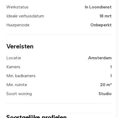
Werkstatus
In Loondienst
Ideale verhuisdatum
18 mrt
Huurperiode
Onbeperkt
Vereisten
Locatie
Amsterdam
Kamers
1
Min. badkamers
1
Min. ruimte
20 m²
Soort woning
Studio
Soortgelijke profielen