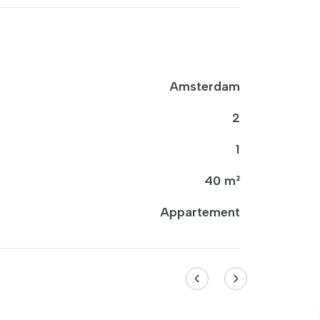
Amsterdam
2
1
40 m²
Appartement