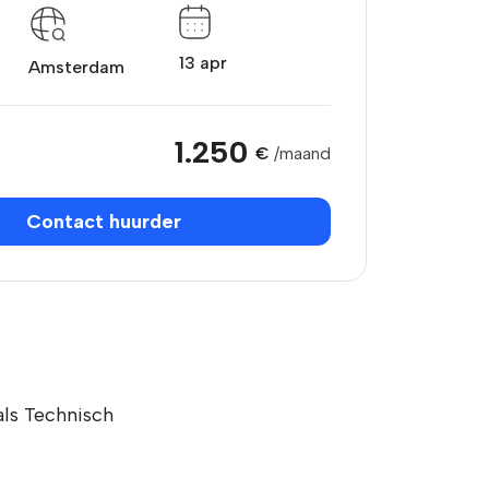
13 apr
Amsterdam
1.250
€
/maand
Contact huurder
als Technisch