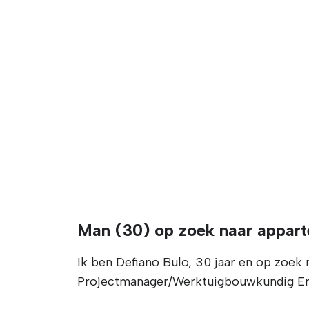
Man (30) op zoek naar appar
Ik ben Defiano Bulo, 30 jaar en op zoek 
Projectmanager/Werktuigbouwkundig Eng