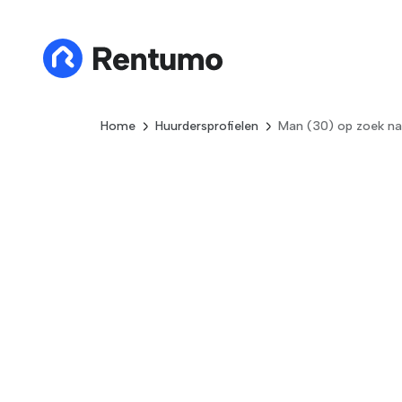
Home
Huurdersprofielen
Man (30) op zoek n