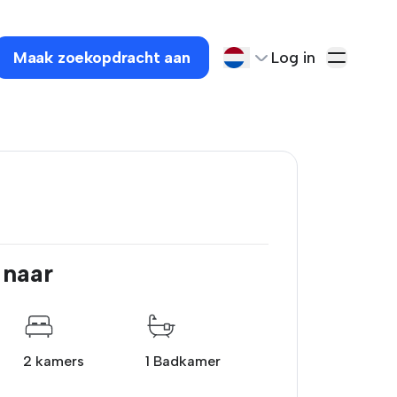
Maak zoekopdracht aan
Log in
.
 naar
2 kamers
1 Badkamer