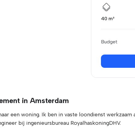
40 m²
Budget
tement in Amsterdam
naar een woning. Ik ben in vaste loondienst werkzaam 
ineer bij ingenieursbureau RoyalhaskoningDHV.