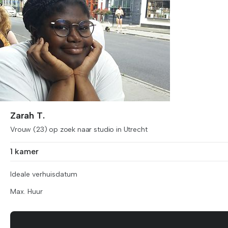
Zarah T.
Vrouw (23) op zoek naar studio in Utrecht
1 kamer
Ideale verhuisdatum
Max. Huur