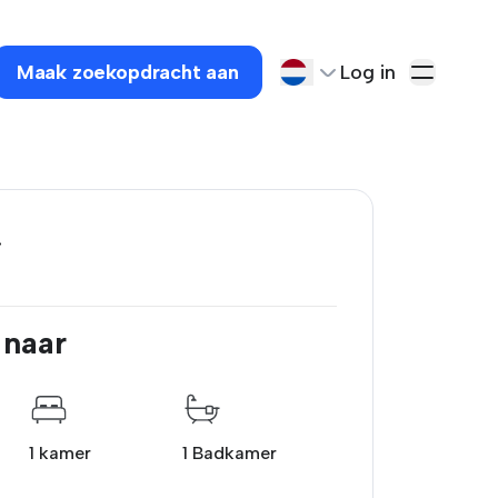
Maak zoekopdracht aan
Log in
.
 naar
1 kamer
1 Badkamer