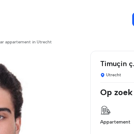
ar appartement in Utrecht
Timuçin ç
Utrecht
Op zoek
Appartement