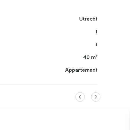
Utrecht
1
1
40 m²
Appartement