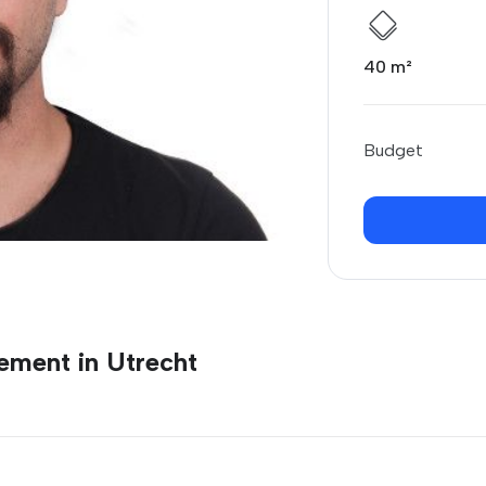
40 m²
Budget
ement in Utrecht