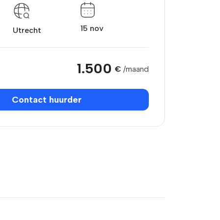
15 nov
Utrecht
1.500
€
/maand
Contact huurder