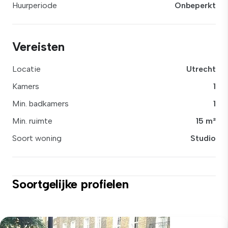
Huurperiode
Onbeperkt
Vereisten
Locatie
Utrecht
Kamers
1
Min. badkamers
1
Min. ruimte
15 m²
Soort woning
Studio
Soortgelijke profielen