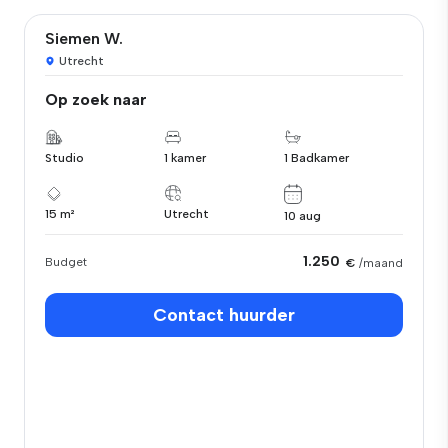
Siemen W.
Utrecht
Op zoek naar
Studio
1 kamer
1 Badkamer
15 m²
Utrecht
10 aug
1.250
Budget
€
/maand
Contact huurder