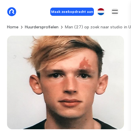
Maak zoekopdracht aan
Home
Huurdersprofielen
Man (27) op zoek naar studio in U