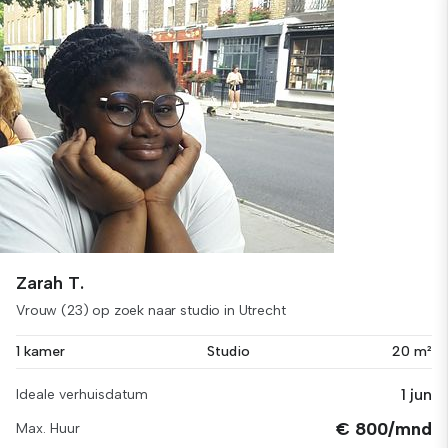
Zarah T.
Vrouw (23) op zoek naar studio in Utrecht
1 kamer
Studio
20 m²
1 jun
Ideale verhuisdatum
€ 800/mnd
Max. Huur