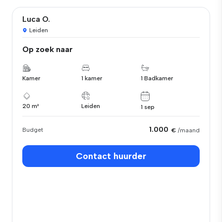
Luca O.
Leiden
Op zoek naar
Kamer
1 kamer
1 Badkamer
20 m²
Leiden
1 sep
1.000
Budget
€
/maand
Contact huurder