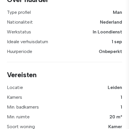
Type profiel
Man
Nationaliteit
Nederland
Werkstatus
In Loondienst
Ideale verhuisdatum
1 sep
Huurperiode
Onbeperkt
Vereisten
Locatie
Leiden
Kamers
1
Min. badkamers
1
Min. ruimte
20 m²
Soort woning
Kamer