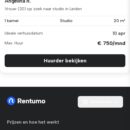
Angelina R.
Vrouw (20) op zoek naar studio in Leiden
1 kamer
Studio
20 m²
10 apr
Ideale verhuisdatum
€ 750/mnd
Max. Huur
Huurder bekijken
Nederlands
Prijzen en hoe het werkt