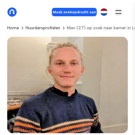
Maak zoekopdracht aan
Home
Huurdersprofielen
Man (27) op zoek naar kamer in L