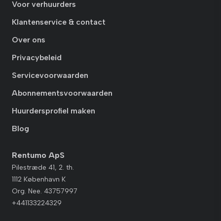
Voor verhuurders
Klantenservice & contact
Over ons
Privacybeleid
Servicevoorwaarden
Abonnementsvoorwaarden
Huurdersprofiel maken
Blog
Rentumo ApS
Pilestræde 41, 2. th.
1112 København K
Org. Nee. 43757997
+441133224329