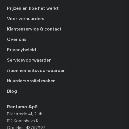
Prijzen en hoe het werkt
Voor verhuurders
Klantenservice & contact
Over ons
Privacybeleid
Servicevoorwaarden
Abonnementsvoorwaarden
Huurdersprofiel maken
Blog
Rentumo ApS
Pilestræde 41, 2. th.
1112 København K
Org. Nee. 43757997