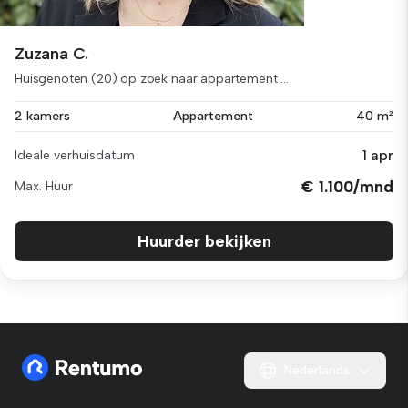
Zuzana C.
Huisgenoten (20) op zoek naar appartement ...
2 kamers
Appartement
40 m²
1 apr
Ideale verhuisdatum
€ 1.100/mnd
Max. Huur
Huurder bekijken
Nederlands