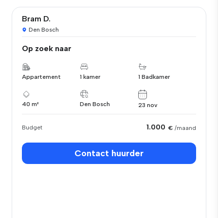
Bram D.
Den Bosch
Op zoek naar
Appartement
1 kamer
1 Badkamer
40 m²
Den Bosch
23 nov
1.000
Budget
€
/maand
Contact huurder