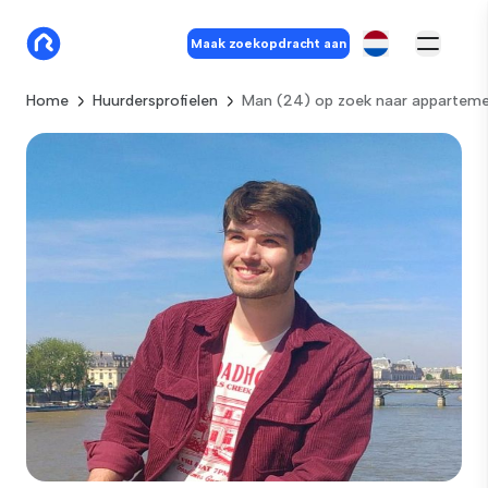
Maak zoekopdracht aan
Home
Huurdersprofielen
Man (24) op zoek naar apparteme