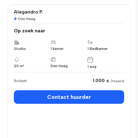
Alegandro P.
Den Haag
Op zoek naar
Studio
1 kamer
1 Badkamer
20 m²
Den Haag
1 aug
1.000
Budget
€
/maand
Contact huurder