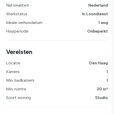
Nationaliteit
Nederland
Werkstatus
In Loondienst
Ideale verhuisdatum
1 aug
Huurperiode
Onbeperkt
Vereisten
Locatie
Den Haag
Kamers
1
Min. badkamers
1
Min. ruimte
20 m²
Soort woning
Studio