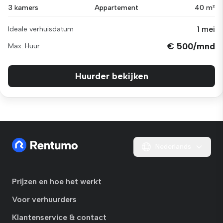
3 kamers
Appartement
40 m²
1 mei
Ideale verhuisdatum
€ 500/mnd
Max. Huur
Huurder bekijken
Nederlands
Prijzen en hoe het werkt
Voor verhuurders
Klantenservice & contact