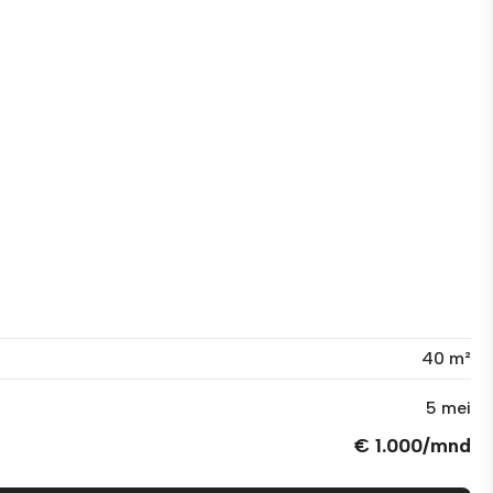
40 m²
5 mei
€ 1.000/mnd