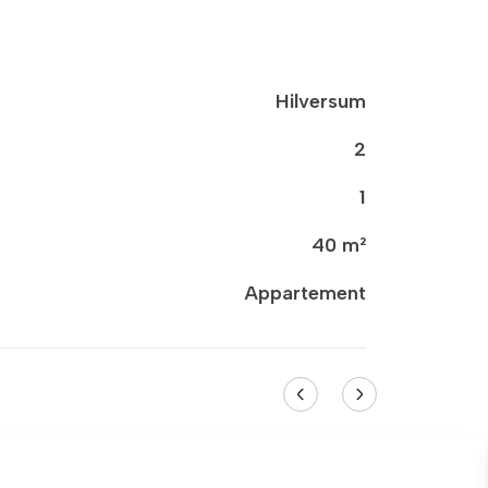
Hilversum
2
1
40 m²
Appartement