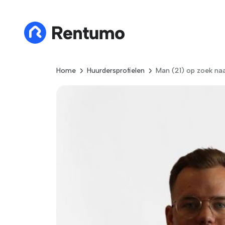
Home
Huurdersprofielen
Man (21) op zoek na