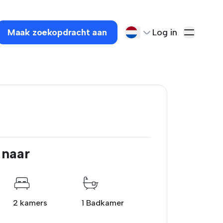
Maak zoekopdracht aan
Log in
 naar
2 kamers
1 Badkamer