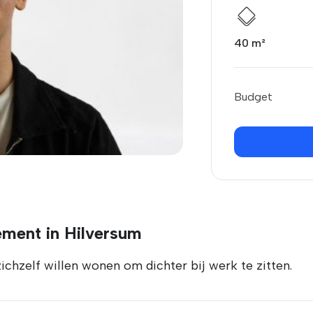
40 m²
Budget
ement in Hilversum
chzelf willen wonen om dichter bij werk te zitten.