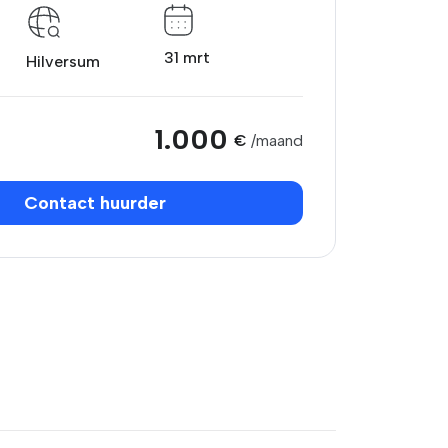
31 mrt
Hilversum
1.000
€
/maand
Contact huurder