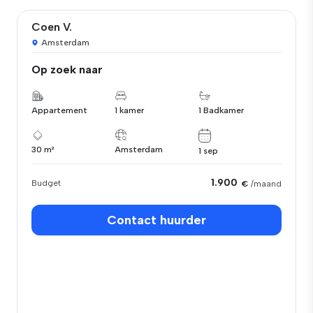
Coen V.
Amsterdam
Op zoek naar
Appartement
1 kamer
1 Badkamer
30 m²
Amsterdam
1 sep
1.900
Budget
€
/maand
Contact huurder