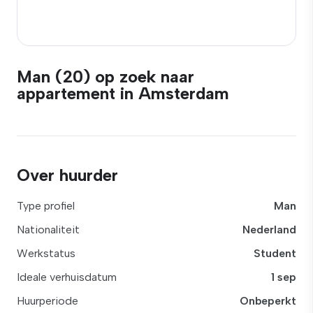
Man (20) op zoek naar
appartement in Amsterdam
Over huurder
Type profiel
Man
Nationaliteit
Nederland
Werkstatus
Student
Ideale verhuisdatum
1 sep
Huurperiode
Onbeperkt