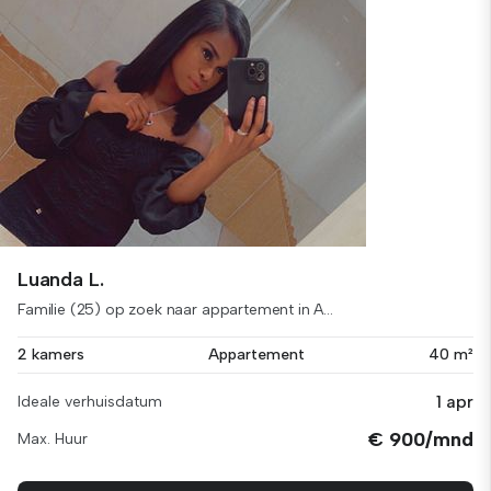
Luanda L.
Familie (25) op zoek naar appartement in A...
2 kamers
Appartement
40 m²
1 apr
Ideale verhuisdatum
€ 900/mnd
Max. Huur