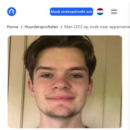
Maak zoekopdracht aan
Home
Huurdersprofielen
Man (20) op zoek naar appartem